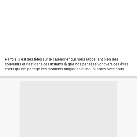
Parfois, il est des fêtes sur le calendrier qui nous rappellent bien des
souvenirs et c'est dans ces instants là que nos pensées vont vers ces êtres
chers qui ont partagé ces moments magiques et inoubliables avec nous.
Mardi-Gras en fait partie... Ma...