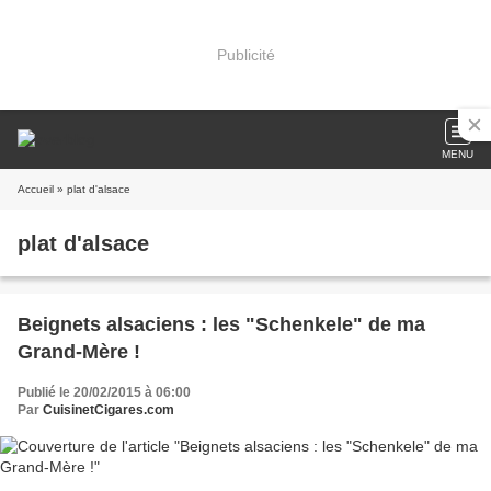
Publicité
MENU
Accueil
» plat d'alsace
plat d'alsace
Beignets alsaciens : les "Schenkele" de ma
Grand-Mère !
Publié le 20/02/2015 à 06:00
Par
CuisinetCigares.com