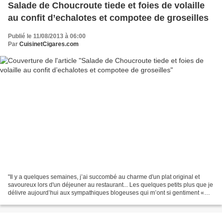
Salade de Choucroute tiede et foies de volaille
au confit d’echalotes et compotee de groseilles
Publié le 11/08/2013 à 06:00
Par
CuisinetCigares.com
"Il y a quelques semaines, j’ai succombé au charme d'un plat original et
savoureux lors d'un déjeuner au restaurant... Les quelques petits plus que je
délivre aujourd’hui aux sympathiques blogeuses qui m’ont si gentiment «
ouvert leurs portes » cette...