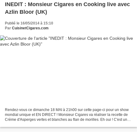
INEDIT : Monsieur Cigares en Cooking live avec
Azlin Bloor (UK)
Publié le 16/05/2014 à 15:10
Par
CuisinetCigares.com
Rendez-vous ce dimanche 18 MAI à 21h00 sur cette page-ci pour un show
mondial unique et EN DIRECT ! Monsieur Cigares va réaliser la recette de
Crème d'Asperges vertes et blanches au flan de morilles. Eh oui ! C'est une
première dans l'histoire du blog...