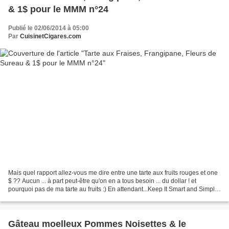
& 1$ pour le MMM n°24
Publié le 02/06/2014 à 05:00
Par
CuisinetCigares.com
Mais quel rapport allez-vous me dire entre une tarte aux fruits rouges et one
$ ?? Aucun ... à part peut-être qu'on en a tous besoin ... du dollar ! et
pourquoi pas de ma tarte au fruits :) En attendant...Keep It Smart and Simple
! Côté cuisine, j'ai...
Gâteau moelleux Pommes Noisettes & le