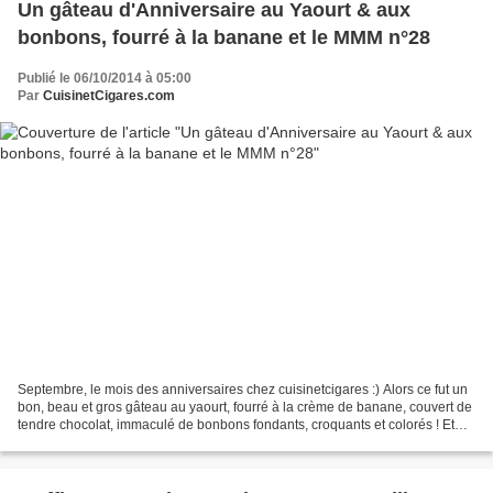
Un gâteau d'Anniversaire au Yaourt & aux
bonbons, fourré à la banane et le MMM n°28
Publié le 06/10/2014 à 05:00
Par
CuisinetCigares.com
Septembre, le mois des anniversaires chez cuisinetcigares :) Alors ce fut un
bon, beau et gros gâteau au yaourt, fourré à la crème de banane, couvert de
tendre chocolat, immaculé de bonbons fondants, croquants et colorés ! Et
puisque nous sommes le premier...