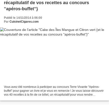
récapitulatif de vos recettes au concours
"apéros-buffet"}
Publié le 14/11/2014 à 06:00
Par
CuisinetCigares.com
Vous avez été nombreux à participer au concours Terre Vivante "Apéros-
buffet" pour gagner un livre et je vous en remercie ! Je vous laisse découvrir
vos 40 recettes à la fin de ce billet, un récapitulatif pour vous rendre
hommage, vous qui avez tant fait...