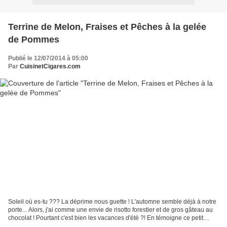
Terrine de Melon, Fraises et Pêches à la gelée
de Pommes
Publié le 12/07/2014 à 05:00
Par
CuisinetCigares.com
Soleil où es-tu ??? La déprime nous guette ! L'automne semble déjà à notre
porte... Alors, j'ai comme une envie de risotto forestier et de gros gâteau au
chocolat ! Pourtant c'est bien les vacances d'été ?! En témoigne ce petit
melon odorant trouvé au...