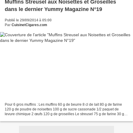
Muffins Streusel aux Noisettes et Groseilles
dans le dernier Yummy Magazine N°19
Publié le 29/09/2014 à 05:00
Par
CuisinetCigares.com
Pour 6 gros muffins : Les muffins 60 g de beurre 8 cl de lait 80 g de farine
120 g de poudre de noisettes 100 g de sucre cassonade 1/2 paquet de
levure chimique 2 œufs 120 g de groseilles Le streusel 75 g de farine 30 g
de poudre de noisettes 50 g de...