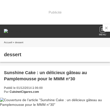
Publicité
MENU
Accueil
» dessert
dessert
Sunshine Cake : un délicieux gâteau au
Pamplemousse pour le MMM n°30
Publié le 01/12/2014 à 06:00
Par
CuisinetCigares.com