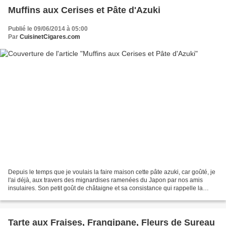
Muffins aux Cerises et Pâte d'Azuki
Publié le 09/06/2014 à 05:00
Par
CuisinetCigares.com
Depuis le temps que je voulais la faire maison cette pâte azuki, car goûté, je
l'ai déjà, aux travers des mignardises ramenées du Japon par nos amis
insulaires. Son petit goût de châtaigne et sa consistance qui rappelle la
crème de marron, ont toujours...
Tarte aux Fraises, Frangipane, Fleurs de Sureau