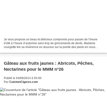
Je vous propose un beau et délicieux compromis pour passer de l’heure
d’été à l’heure d’automne sans trop de grincements de dents. Madame
courgette tire sa révérence en douceur sur la pointe des pieds en nous
offrant une dernière fois le spectacle de...
Gâteau aux fruits jaunes : Abricots, Pêches,
Nectarines pour le MMM n°26
Publié le 04/08/2014 à 05:00
Par
CuisinetCigares.com