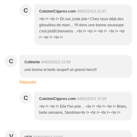
C
CuisinetCigares.com
06/02/2013 22:07
<br /> <br /> Eh oui, juste pile ! Chez nous déjà des
giboulées de mars ... !!!! donc une bonne sousoupe
c'est plutôt bienvenu ...<br /> <br /> <br /> <br /> <br
/> <br /> <br />
C
Colinette
04/02/2013 12:50
une bonne et belle soupe!! un grand merci!!
Répondre
C
CuisinetCigares.com
04/02/2013 15:59
<br /> <br /> Elle t"en prie ....<br /> <br /> <br /> Bises,
belle semaine, Sandrine<br /> <br /> <br /> <br />
V