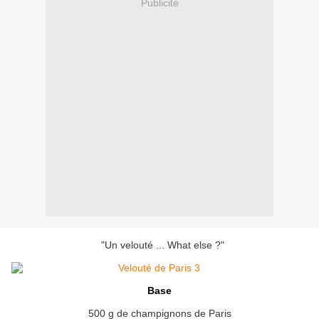
Publicité
"Un velouté ... What else ?"
Base
500 g de champignons de Paris