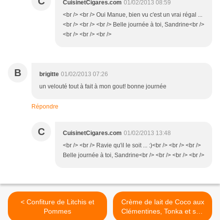
C
CuisinetCigares.com
01/02/2013 08:59
<br /> <br /> Oui Manue, bien vu c'est un vrai régal ...
<br /> <br /> <br /> Belle journée à toi, Sandrine<br />
<br /> <br /> <br />
B
brigitte
01/02/2013 07:26
un velouté tout à fait à mon gout! bonne journée
Répondre
C
CuisinetCigares.com
01/02/2013 13:48
<br /> <br /> Ravie qu'il le soit ... :)<br /> <br /> <br />
Belle journée à toi, Sandrine<br /> <br /> <br /> <br />
< Confiture de Litchis et
Crème de lait de Coco aux
Pommes
Clémentines, Tonka et son