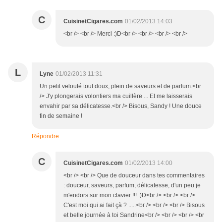
C
CuisinetCigares.com
01/02/2013 14:03
<br /> <br /> Merci :)D<br /> <br /> <br /> <br />
L
Lyne
01/02/2013 11:31
Un petit velouté tout doux, plein de saveurs et de parfum.<br
/> J'y plongerais volontiers ma cuillère ... Et me laisserais
envahir par sa délicatesse.<br /> Bisous, Sandy ! Une douce
fin de semaine !
Répondre
C
CuisinetCigares.com
01/02/2013 14:00
<br /> <br /> Que de douceur dans tes commentaires
: douceur, saveurs, parfum, délicatesse, d'un peu je
m'endors sur mon clavier !!! :)D<br /> <br /> <br />
C'est moi qui ai fait çà ? .....<br /> <br /> <br /> Bisous
et belle journée à toi Sandrine<br /> <br /> <br /> <br