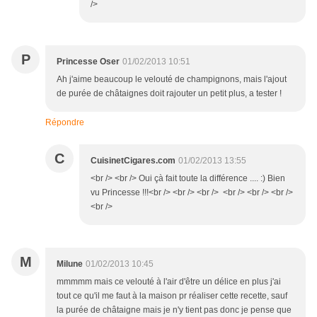
/>
P
Princesse Oser
01/02/2013 10:51
Ah j'aime beaucoup le velouté de champignons, mais l'ajout
de purée de châtaignes doit rajouter un petit plus, a tester !
Répondre
C
CuisinetCigares.com
01/02/2013 13:55
<br /> <br /> Oui çà fait toute la différence .... :) Bien
vu Princesse !!!<br /> <br /> <br /> <br /> <br /> <br />
<br />
M
Milune
01/02/2013 10:45
mmmmm mais ce velouté à l'air d'être un délice en plus j'ai
tout ce qu'il me faut à la maison pr réaliser cette recette, sauf
la purée de châtaigne mais je n'y tient pas donc je pense que