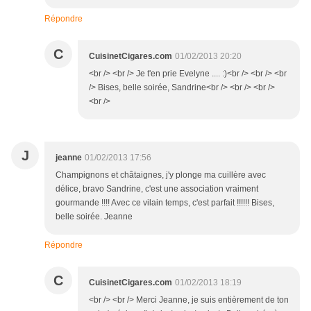
Répondre
C
CuisinetCigares.com
01/02/2013 20:20
<br /> <br /> Je t'en prie Evelyne .... :)<br /> <br /> <br
/> Bises, belle soirée, Sandrine<br /> <br /> <br />
<br />
J
jeanne
01/02/2013 17:56
Champignons et châtaignes, j'y plonge ma cuillère avec
délice, bravo Sandrine, c'est une association vraiment
gourmande !!!! Avec ce vilain temps, c'est parfait !!!!!! Bises,
belle soirée. Jeanne
Répondre
C
CuisinetCigares.com
01/02/2013 18:19
<br /> <br /> Merci Jeanne, je suis entièrement de ton