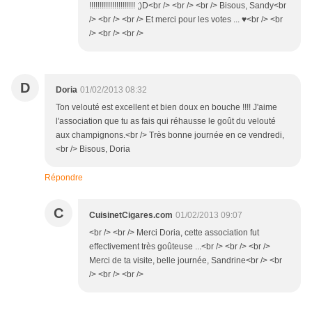
!!!!!!!!!!!!!!!!!!!!!! ;)D<br /> <br /> <br /> Bisous, Sandy<br
/> <br /> <br /> Et merci pour les votes ... ♥<br /> <br
/> <br /> <br />
D
Doria
01/02/2013 08:32
Ton velouté est excellent et bien doux en bouche !!!! J'aime
l'association que tu as fais qui réhausse le goût du velouté
aux champignons.<br /> Très bonne journée en ce vendredi,
<br /> Bisous, Doria
Répondre
C
CuisinetCigares.com
01/02/2013 09:07
<br /> <br /> Merci Doria, cette association fut
effectivement très goûteuse ...<br /> <br /> <br />
Merci de ta visite, belle journée, Sandrine<br /> <br
/> <br /> <br />