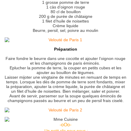
1 grosse pomme de terre
1 càs d’oignon rouge
80 cl de bouillon
200 g de purée de châtaigne
1 filet d’huile de noisettes
Crème liquide
Beurre, persil, sel, poivre au moulin
Préparation
Faire fondre le beurre dans une cocotte et ajouter l’oignon rouge
et les champignons de paris émincés.
Eplucher la pomme de terre, la couper en petits cubes et les
ajouter au bouillon de légumes.
Laisser mijoter une vingtaine de minutes en remuant de temps en
temps. Lorsque les dès de pomme de terre sont fondants, mixer
la préparation, ajouter la crème liquide, la purée de châtaigne et
un filet d'huile de noisettes. Bien mélanger, saler et poivrer.
Avant de servir, parsemer sur la soupe quelques émincés de
champignons passés au beurre et un peu de persil frais ciselé.
-oOo-
Un petit clic pour nous :