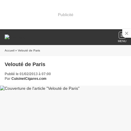
Publicité
MENU
Accueil
» Velouté de Paris
Velouté de Paris
Publié le 01/02/2013 à 07:00
Par
CuisinetCigares.com