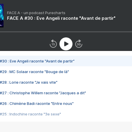
FACE A - un podcast Purecharts
FACE A #30 : Eve Angeli raconte "Avant de partir"
#30 : Eve Angeli raconte "Avant de partir"
#29 : MC Solaar raconte "Bouge de là"
28 : Lorie raconte "Je vais vite"
#27 : Christophe Willem raconte "Jacques a dit"
#26 : Chimène Badi raconte "Entre nous"
#25 : Indochine raconte "3e sexe"
#24 : Zaho raconte "C'est chelou"