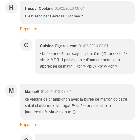
H
Happy_Cooking
01/02/2013 08:04
C'est servi par Georges Clooney ?
Répondre
C
CuisinetCigares.com
01/02/2013 09:01
<br /> <br /> Si t'es sage ... peut-être :)D<br /> <br />
<br /> MDR !!! petite pointe d'humour beaucoup
appréciée ce matin ...<br /> <br /> <br /> <br />
M
ManueB
01/02/2013 07:32
ce velouté de champignon avec la purée de marron doit être
subtil et délicieux, un régal !!!<br /> <br /> très belle
journée<br /> <br /> manue :))
Répondre