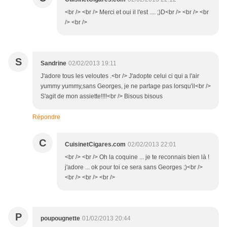
<br /> <br /> Merci et oui il l'est .... ;)D<br /> <br /> <br
/> <br />
S
Sandrine
02/02/2013 19:11
J'adore tous les veloutes .<br /> J'adopte celui ci qui a l'air
yummy yummy,sans Georges, je ne partage pas lorsqu'il<br />
S'agit de mon assiette!!!!<br /> Bisous bisous
Répondre
C
CuisinetCigares.com
02/02/2013 22:01
<br /> <br /> Oh la coquine ... je te reconnais bien là !
j'adore ... ok pour toi ce sera sans Georges ;)<br />
<br /> <br /> <br />
P
poupougnette
01/02/2013 20:44