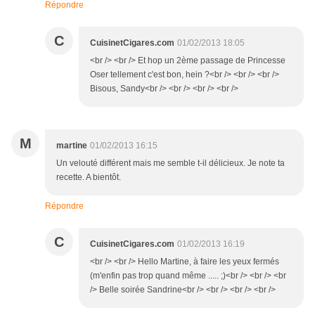
Répondre
C
CuisinetCigares.com
01/02/2013 18:05
<br /> <br /> Et hop un 2ème passage de Princesse
Oser tellement c'est bon, hein ?<br /> <br /> <br />
Bisous, Sandy<br /> <br /> <br /> <br />
M
martine
01/02/2013 16:15
Un velouté différent mais me semble t-il délicieux. Je note ta
recette. A bientôt.
Répondre
C
CuisinetCigares.com
01/02/2013 16:19
<br /> <br /> Hello Martine, à faire les yeux fermés
(m'enfin pas trop quand même ..... ;)<br /> <br /> <br
/> Belle soirée Sandrine<br /> <br /> <br /> <br />