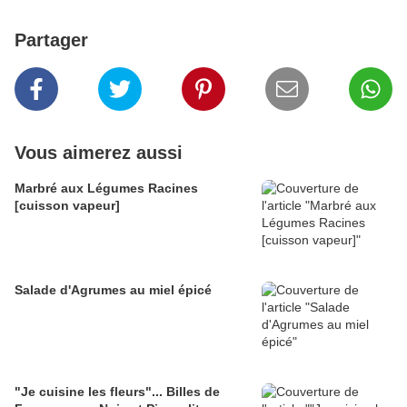
Partager
Vous aimerez aussi
Marbré aux Légumes Racines
[cuisson vapeur]
Salade d'Agrumes au miel épicé
"Je cuisine les fleurs"... Billes de