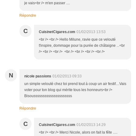
je vais<br /> m'en passer ....
Répondre
C
CuisinetCigares.com
01/02/2013 13:53
<br /> <br /> Hello Milune, ravie que ce velouté
t'inspire, dommage pour la purée de châtaigne ...<br
/> <br /> <br /> <br /> <br /> <br /> <br />
N
nicole passions
01/02/2013 09:33
un simple velouté chez toi prend tout à coup un air festif....Vais
voter pour ton blog qui mérite tous les honneurs<br />
Bisousssssssssssssssssssss
Répondre
C
CuisinetCigares.com
01/02/2013 14:29
<br /> <br /> Merci Nicole, alors on fait la fête .....