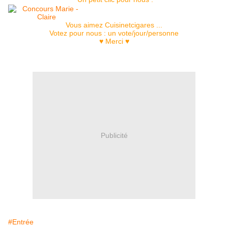
Vous aimez Cuisinetcigares ...
Votez pour nous : un vote/jour/personne
♥ Merci ♥
Publicité
#Entrée