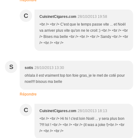
Répondre
C
CuisinetCigares.com
28/10/2013 19:58
<br /> <br /> C'est que le temps passe vite ... et Noël
va arriver plus vite qu'on ne le croit :) <br /> <br /> <br
/> Bises ma belle <br /> <br /> <br /> Sandy <br /> <br
/> <br /> <br />
S
sotis
28/10/2013 13:30
ohlala il est vraiment top ton foie gras, je le met de coté pour
noel!!! bisous ma belle
Répondre
C
CuisinetCigares.com
28/10/2013 18:13
<br /> <br /> Hi hi ! c'est loin Noël ... y sera plus bon
?!!! lol ! <br /> <br /> <br /> (it was a joke !)<br /> <br
/> <br /> <br />