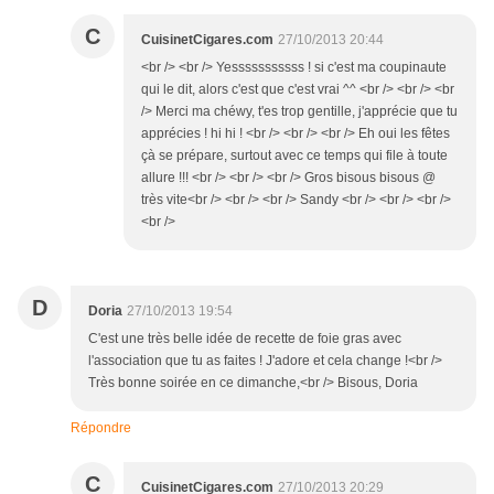
C
CuisinetCigares.com
27/10/2013 20:44
<br /> <br /> Yesssssssssss ! si c'est ma coupinaute
qui le dit, alors c'est que c'est vrai ^^ <br /> <br /> <br
/> Merci ma chéwy, t'es trop gentille, j'apprécie que tu
apprécies ! hi hi ! <br /> <br /> <br /> Eh oui les fêtes
çà se prépare, surtout avec ce temps qui file à toute
allure !!! <br /> <br /> <br /> Gros bisous bisous @
très vite<br /> <br /> <br /> Sandy <br /> <br /> <br />
<br />
D
Doria
27/10/2013 19:54
C'est une très belle idée de recette de foie gras avec
l'association que tu as faites ! J'adore et cela change !<br />
Très bonne soirée en ce dimanche,<br /> Bisous, Doria
Répondre
C
CuisinetCigares.com
27/10/2013 20:29