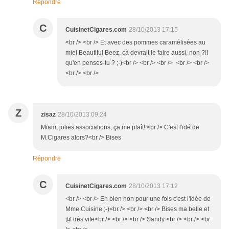
Répondre
C
CuisinetCigares.com
28/10/2013 17:15
<br /> <br /> Et avec des pommes caramélisées au
miel Beautiful Beez, çà devrait le faire aussi, non ?!!
qu'en penses-tu ? ;-)<br /> <br /> <br /> <br /> <br />
<br /> <br />
Z
zisaz
28/10/2013 09:24
Miam, jolies associations, ça me plaît!!<br /> C'est l'idé de
M.Cigares alors?<br /> Bises
Répondre
C
CuisinetCigares.com
28/10/2013 17:12
<br /> <br /> Eh bien non pour une fois c'est l'idée de
Mme Cuisine ;-)<br /> <br /> <br /> Bises ma belle et
@ très vite<br /> <br /> <br /> Sandy <br /> <br /> <br