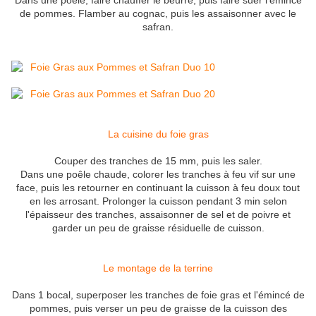
Dans une poêle, faire chauffer le beurre, puis faire suer l'émincé
de pommes. Flamber au cognac, puis les assaisonner avec le
safran.
La cuisine du foie gras
Couper des tranches de 15 mm, puis les saler.
Dans une poêle chaude, colorer les tranches à feu vif sur une
face, puis les retourner en continuant la cuisson à feu doux tout
en les arrosant. Prolonger la cuisson pendant 3 min selon
l'épaisseur des tranches, assaisonner de sel et de poivre et
garder un peu de graisse résiduelle de cuisson.
Le montage de la terrine
Dans 1 bocal, superposer les tranches de foie gras et l'émincé de
pommes, puis verser un peu de graisse de la cuisson des