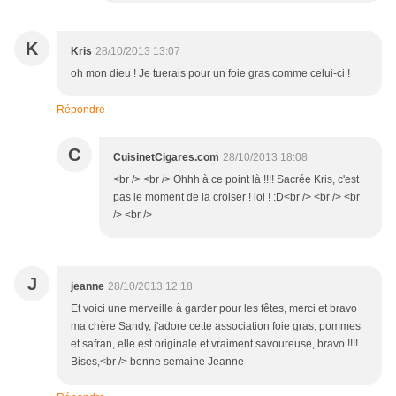
K
Kris
28/10/2013 13:07
oh mon dieu ! Je tuerais pour un foie gras comme celui-ci !
Répondre
C
CuisinetCigares.com
28/10/2013 18:08
<br /> <br /> Ohhh à ce point là !!!! Sacrée Kris, c'est
pas le moment de la croiser ! lol ! :D<br /> <br /> <br
/> <br />
J
jeanne
28/10/2013 12:18
Et voici une merveille à garder pour les fêtes, merci et bravo
ma chère Sandy, j'adore cette association foie gras, pommes
et safran, elle est originale et vraiment savoureuse, bravo !!!!
Bises,<br /> bonne semaine Jeanne