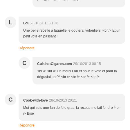
L
Lou
28/10/2013 21:38
Une belle recette à laquelle je goûterai volontiers !<br /> Et un
petit vote en passant !
Répondre
C
CuisinetCigares.com
29/10/2013 00:15
<br /> <br /> Oh merci Lou et pour le vote et pour la
dégustation ^^ <br /> <br /> <br /> <br />
C
Cook-with-love
28/10/2013 20:21
Moi qui suis une fan de foie gras, ta recette me fait fondre !<br
/> Bise
Répondre