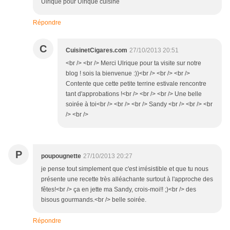
Ulrique pour Ulrique cuisine
Répondre
C
CuisinetCigares.com
27/10/2013 20:51
<br /> <br /> Merci Ulrique pour ta visite sur notre
blog ! sois la bienvenue :))<br /> <br /> <br />
Contente que cette petite terrine estivale rencontre
tant d'approbations !<br /> <br /> <br /> Une belle
soirée à toi<br /> <br /> <br /> Sandy <br /> <br /> <br
/> <br />
P
poupougnette
27/10/2013 20:27
je pense tout simplement que c'est irrésistible et que tu nous
présente une recette très alléachante surtout à l'approche des
fêtes!<br /> ça en jette ma Sandy, crois-moi!! ;)<br /> des
bisous gourmands.<br /> belle soirée.
Répondre