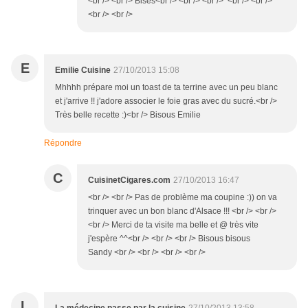
<br /> <br /> Bises<br /> <br /> <br /> <br /> <br />
<br /> <br />
E
Emilie Cuisine
27/10/2013 15:08
Mhhhh prépare moi un toast de ta terrine avec un peu blanc
et j'arrive !! j'adore associer le foie gras avec du sucré.<br />
Très belle recette :)<br /> Bisous Emilie
Répondre
C
CuisinetCigares.com
27/10/2013 16:47
<br /> <br /> Pas de problème ma coupine :)) on va
trinquer avec un bon blanc d'Alsace !!! <br /> <br />
<br /> Merci de ta visite ma belle et @ très vite
j'espère ^^<br /> <br /> <br /> Bisous bisous
Sandy <br /> <br /> <br /> <br />
L