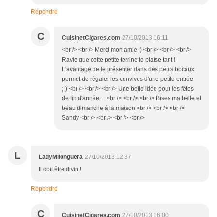
Répondre
C
CuisinetCigares.com
27/10/2013 16:11
<br /> <br /> Merci mon amie :) <br /> <br /> <br />
Ravie que cette petite terrine te plaise tant !
L'avantage de le présenter dans des petits bocaux
permet de régaler les convives d'une petite entrée
;-) <br /> <br /> <br /> Une belle idée pour les fêtes
de fin d'année ... <br /> <br /> <br /> Bises ma belle et
beau dimanche à la maison <br /> <br /> <br />
Sandy <br /> <br /> <br /> <br />
L
LadyMilonguera
27/10/2013 12:37
Il doit être divin !
Répondre
C
CuisinetCigares.com
27/10/2013 16:00