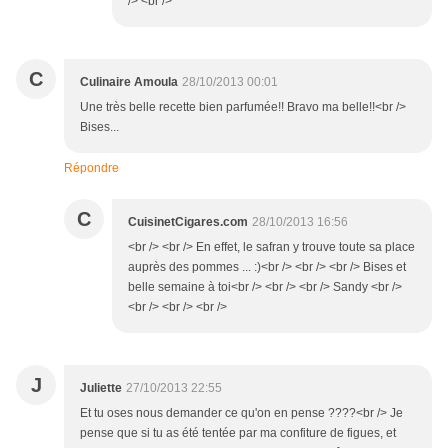
/> <br />
C
Culinaire Amoula
28/10/2013 00:01
Une très belle recette bien parfumée!! Bravo ma belle!!<br />
Bises...
Répondre
C
CuisinetCigares.com
28/10/2013 16:56
<br /> <br /> En effet, le safran y trouve toute sa place
auprès des pommes ... :)<br /> <br /> <br /> Bises et
belle semaine à toi<br /> <br /> <br /> Sandy <br />
<br /> <br /> <br />
J
Juliette
27/10/2013 22:55
Et tu oses nous demander ce qu'on en pense ????<br /> Je
pense que si tu as été tentée par ma confiture de figues, et