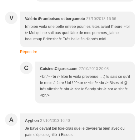
V
Valérie /Framboises et bergamote
27/10/2013 16:56
Eh bien voila une belle entrée pour les fêtes avant l'heure !<br
/> Moi qui ne sait pas quoi faire de mes pommes, j'aime
beaucoup l'idée<br /> Très belle fin d'après midi
Répondre
C
CuisinetCigares.com
27/10/2013 20:08
<br /> <br /> Bon te voilà prévenue ... :) tu sais ce qu'il
te reste à faire ! lol ! ^^<br /> <br /> <br /> Bises et @
très vite<br /> <br /> <br /> Sandy <br /> <br /> <br />
<br />
A
Ayghon
27/10/2013 16:40
Je bave devant ton foie-gras que je dévorerai bien avec du
pain d'épices grillé :) Bisous.