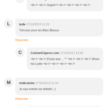
<br /> <br /> Gagné !! <br /> <br /> <br /> <br />
L
lydie
27/10/2013 11:28
Très bon pour les fêtes !Bisous
Répondre
C
CuisinetCigares.com
27/10/2013 15:59
<br /> <br /> Et pas que ... ^^ <br /> <br /> <br /> Bises
ma Lydie <br /> <br /> <br /> <br />
M
midicuisine
27/10/2013 11:18
Je suis entrain de défaillir ;-)
Répondre