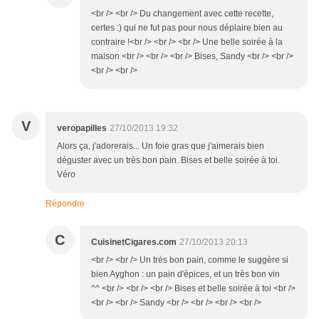
<br /> <br /> Du changement avec cette recette,
certes :) qui ne fut pas pour nous déplaire bien au
contraire !<br /> <br /> <br /> Une belle soirée à la
maison <br /> <br /> <br /> Bises, Sandy <br /> <br />
<br /> <br />
V
veropapilles
27/10/2013 19:32
Alors ça, j'adorerais... Un foie gras que j'aimerais bien
déguster avec un très bon pain. Bises et belle soirée à toi.
Véro
Répondre
C
CuisinetCigares.com
27/10/2013 20:13
<br /> <br /> Un très bon pain, comme le suggère si
bien Ayghon : un pain d'épices, et un très bon vin
^^ <br /> <br /> <br /> Bises et belle soirée à toi <br />
<br /> <br /> Sandy <br /> <br /> <br /> <br />