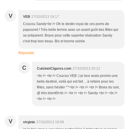
V
VEB
27/10/2013 19:17
Coucou Sandy<br /> Oh le destin royal de ces poms de
papounet ! Très belle terrine avec un avant goût des fêtes qui
se préparent. Bravo pour cette superbe réalisation Sandy
c'est trop bon-beau. Biz et bonne soirée
Répondre
C
CuisinetCigares.com
27/10/2013 20:12
<br /> <br /> Coucou VEB :) je leur avais promis une
belle destiné, voilà qui est fait ... à refaire pour les
fêtes, sans hésiter ^^<br /> <br /> <br /> Bises du soir,
@ très bientôt<br /> <br /> <br /> Sandy <br /> <br />
<br /> <br />
V
virginie
27/10/2013 19:09