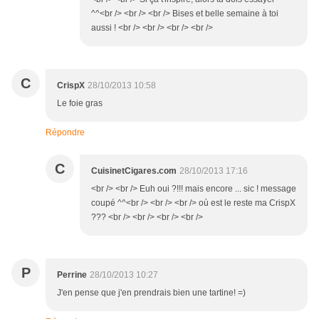
^^<br /> <br /> <br /> Bises et belle semaine à toi
aussi ! <br /> <br /> <br /> <br />
C
CrispX
28/10/2013 10:58
Le foie gras
Répondre
C
CuisinetCigares.com
28/10/2013 17:16
<br /> <br /> Euh oui ?!!! mais encore ... sic ! message
coupé ^^<br /> <br /> <br /> où est le reste ma CrispX
??? <br /> <br /> <br /> <br />
P
Perrine
28/10/2013 10:27
J'en pense que j'en prendrais bien une tartine! =)