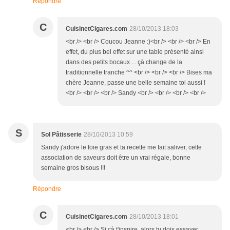
Répondre
C
CuisinetCigares.com
28/10/2013 18:03
<br /> <br /> Coucou Jeanne :)<br /> <br /> <br /> En
effet, du plus bel effet sur une table présenté ainsi
dans des petits bocaux ... çà change de la
traditionnelle tranche ^^ <br /> <br /> <br /> Bises ma
chère Jeanne, passe une belle semaine toi aussi !
<br /> <br /> <br /> Sandy <br /> <br /> <br /> <br />
S
Sol Pâtisserie
28/10/2013 10:59
Sandy j'adore le foie gras et ta recette me fait saliver, cette
association de saveurs doit être un vrai régale, bonne
semaine gros bisous !!!
Répondre
C
CuisinetCigares.com
28/10/2013 18:01
<br /> <br /> Si çà t'inspire, alors tu dois essayer