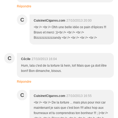
Répondre
C
CuisinetCigares.com
27/10/2013 20:00
<br /> <br /> Ohh une belle idée ce pain d'épices !!!
Bravo et merci :))<br /> <br /> <br />
Bizzzzzzzzzzzandy <br /> <br /> <br /> <br />
C
Cécile
27/10/2013 16:04
Hum, lala c'est de la torture là hein, lol! Mais que ça doit être
bon!! Bon dimanche, bisous.
Répondre
C
CuisinetCigares.com
27/10/2013 16:55
<br /> <br /> De la torture ... mais plus pour moi car
maintenant je sais que c'est bon !!!! allez hop aux
fourneaux et tu comprendras ton bonheur !!! ;-)<br />