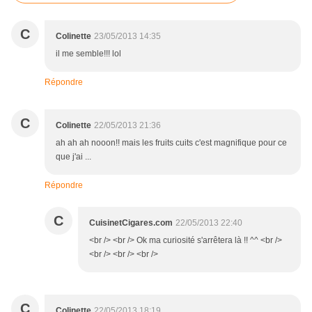
C
Colinette
23/05/2013 14:35
il me semble!!! lol
Répondre
C
Colinette
22/05/2013 21:36
ah ah ah nooon!! mais les fruits cuits c'est magnifique pour ce
que j'ai ...
Répondre
C
CuisinetCigares.com
22/05/2013 22:40
<br /> <br /> Ok ma curiosité s'arrêtera là !! ^^ <br />
<br /> <br /> <br />
C
Colinette
22/05/2013 18:19