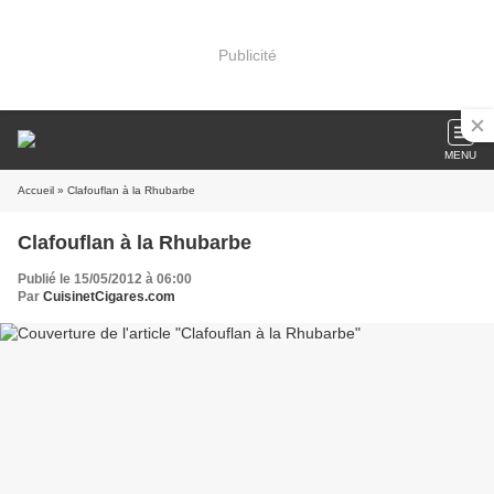
Publicité
MENU
Accueil
» Clafouflan à la Rhubarbe
Clafouflan à la Rhubarbe
Publié le 15/05/2012 à 06:00
Par
CuisinetCigares.com