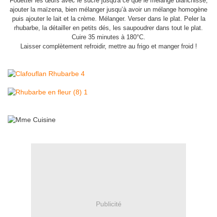
Fouetter les œufs avec le sucre jusqu'à ce que le mélange blanchisse,
ajouter la maïzena, bien mélanger jusqu’à avoir un mélange homogène
puis ajouter le lait et la crème. Mélanger. Verser dans le plat. Peler la
rhubarbe, la détailler en petits dés, les saupoudrer dans tout le plat.
Cuire 35 minutes à 180°C.
Laisser complètement refroidir, mettre au frigo et manger froid !
Publicité