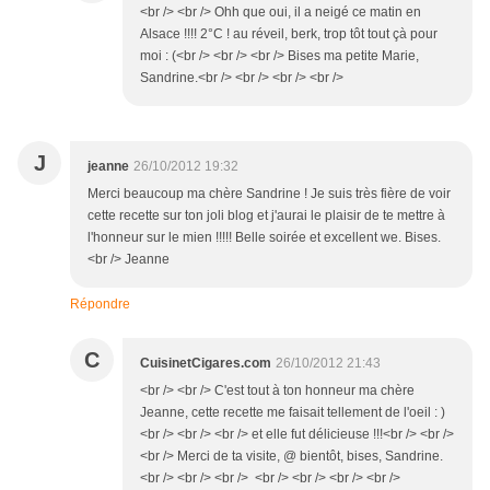
<br /> <br /> Ohh que oui, il a neigé ce matin en
Alsace !!!! 2°C ! au réveil, berk, trop tôt tout çà pour
moi : (<br /> <br /> <br /> Bises ma petite Marie,
Sandrine.<br /> <br /> <br /> <br />
J
jeanne
26/10/2012 19:32
Merci beaucoup ma chère Sandrine ! Je suis très fière de voir
cette recette sur ton joli blog et j'aurai le plaisir de te mettre à
l'honneur sur le mien !!!!! Belle soirée et excellent we. Bises.
<br /> Jeanne
Répondre
C
CuisinetCigares.com
26/10/2012 21:43
<br /> <br /> C'est tout à ton honneur ma chère
Jeanne, cette recette me faisait tellement de l'oeil : )
<br /> <br /> <br /> et elle fut délicieuse !!!<br /> <br />
<br /> Merci de ta visite, @ bientôt, bises, Sandrine.
<br /> <br /> <br /> <br /> <br /> <br /> <br />