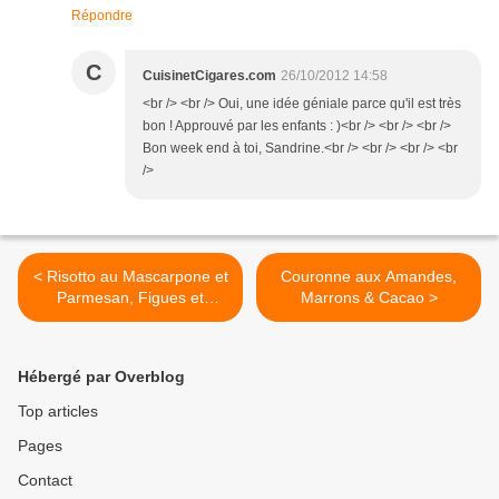
Répondre
C
CuisinetCigares.com
26/10/2012 14:58
<br /> <br /> Oui, une idée géniale parce qu'il est très
bon ! Approuvé par les enfants : )<br /> <br /> <br />
Bon week end à toi, Sandrine.<br /> <br /> <br /> <br
/>
< Risotto au Mascarpone et
Couronne aux Amandes,
Parmesan, Figues et
Marrons & Cacao >
Vinaigre Balsamique
Hébergé par Overblog
Top articles
Pages
Contact