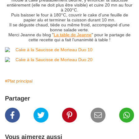
moule à cake préalablement beurré, y enfoncer la saucisse
entièrement (elle ne doit plus être visible) et cuire 20 mn au four
à 200°C.
Puis baisser le four à 180°C, couvrir le cake d’une feuille de
papier alu et terminer la cuisson durant 10 mn.
Il se déguste chaud, tiède ou même froid, accompagné d’une
bonne salade verte.
Merci Jeanne du blog "
La table de Jeanne
" pour le partage de
cette recette qui a fait l’unanimité à table !
#Plat principal
Partager
Vous aimerez aussi