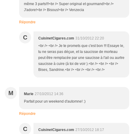
même 3 parts!!!<br /> Super original et gourmand!<br />
J'adore!<br /> Bisous!<br /> Venzecia
Répondre
C
CuisinetCigares.com
31/10/2012 22:20
<br /> <br /> Je te promets que c'est bon !!! Essaye le,
tu ne seras pas déçue, et la saucisse de morteau
peut être remplacée par une saucisse à l'ail ou aurtre
saucisse à cuire (à toi de voir ).<br /> <br /> <br />
Bises, Sandrine.<br /> <br /> <br /> <br />
M
Marie
27/10/2012 14:36
Parfait pour un weekend d'automne! :)
Répondre
C
CuisinetCigares.com
27/10/2012 18:17