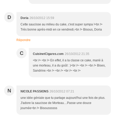
D
Doria
26/10/2012 15:59
Cette saucisse au milieu du cake, c'est super sympa !<br />
Très bonne après-midi en ce vendredi,<br /> Bisous, Doria
Répondre
C
CuisinetCigares.com
26/10/2012 21:35
<br /> <br /> En effet, il a la classe ce cake, marié à
une morteau, il a du goût : )<br /> <br /> <br /> Bises,
Sandrine.<br /> <br /> <br /> <br />
N
NICOLE PASSIONS
26/10/2012 07:21
une idée géniale que tu partage aujourd'hui une fois de plus.
J'adore la saucisse de Morteau....Passe une douce
journée<br /> Bisoussssss