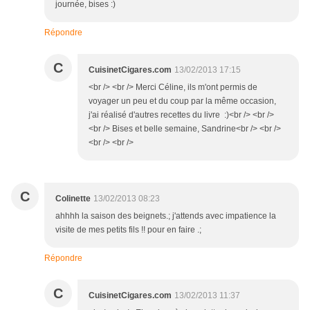
journée, bises :)
Répondre
C
CuisinetCigares.com
13/02/2013 17:15
<br /> <br /> Merci Céline, ils m'ont permis de
voyager un peu et du coup par la même occasion,
j'ai réalisé d'autres recettes du livre :)<br /> <br />
<br /> Bises et belle semaine, Sandrine<br /> <br />
<br /> <br />
C
Colinette
13/02/2013 08:23
ahhhh la saison des beignets.; j'attends avec impatience la
visite de mes petits fils !! pour en faire .;
Répondre
C
CuisinetCigares.com
13/02/2013 11:37