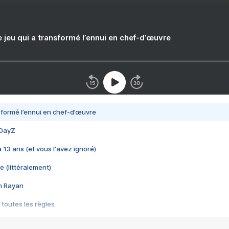
e jeu qui a transformé l’ennui en chef-d’œuvre
nsformé l’ennui en chef-d’œuvre
 DayZ
 a 13 ans (et vous l'avez ignoré)
e (littéralement)
im Rayan
 toutes les règles
s les jeux vidéo