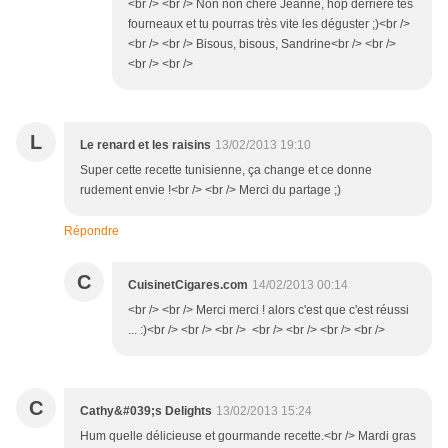
<br /> <br /> Non non chère Jeanne, hop derrière tes
fourneaux et tu pourras très vite les déguster ;)<br />
<br /> <br /> Bisous, bisous, Sandrine<br /> <br />
<br /> <br />
L
Le renard et les raisins
13/02/2013 19:10
Super cette recette tunisienne, ça change et ce donne
rudement envie !<br /> <br /> Merci du partage ;)
Répondre
C
CuisinetCigares.com
14/02/2013 00:14
<br /> <br /> Merci merci ! alors c'est que c'est réussi
... :)<br /> <br /> <br /> <br /> <br /> <br /> <br />
C
Cathy&#039;s Delights
13/02/2013 15:24
Hum quelle délicieuse et gourmande recette.<br /> Mardi gras