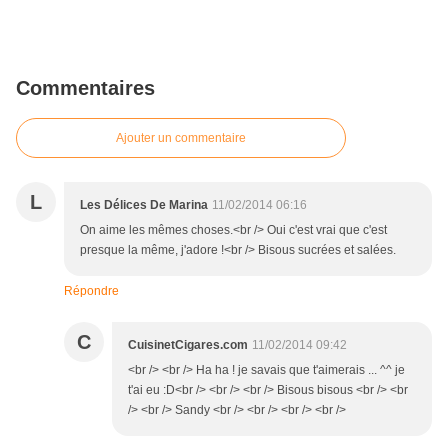
Commentaires
Ajouter un commentaire
L
Les Délices De Marina
11/02/2014 06:16
On aime les mêmes choses.<br /> Oui c'est vrai que c'est
presque la même, j'adore !<br /> Bisous sucrées et salées.
Répondre
C
CuisinetCigares.com
11/02/2014 09:42
<br /> <br /> Ha ha ! je savais que t'aimerais ... ^^ je
t'ai eu :D<br /> <br /> <br /> Bisous bisous <br /> <br
/> <br /> Sandy <br /> <br /> <br /> <br />