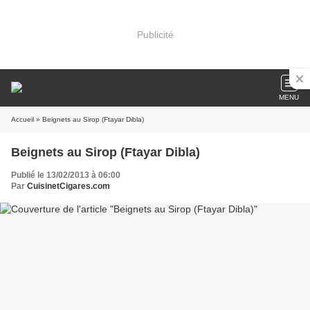
Publicité
MENU
Accueil
» Beignets au Sirop (Ftayar Dibla)
Beignets au Sirop (Ftayar Dibla)
Publié le 13/02/2013 à 06:00
Par
CuisinetCigares.com