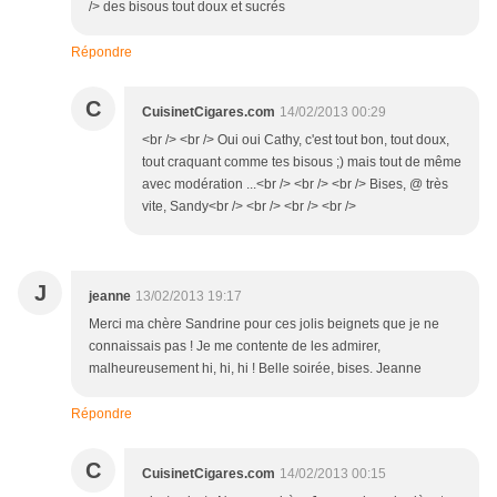
/> des bisous tout doux et sucrés
Répondre
C
CuisinetCigares.com
14/02/2013 00:29
<br /> <br /> Oui oui Cathy, c'est tout bon, tout doux,
tout craquant comme tes bisous ;) mais tout de même
avec modération ...<br /> <br /> <br /> Bises, @ très
vite, Sandy<br /> <br /> <br /> <br />
J
jeanne
13/02/2013 19:17
Merci ma chère Sandrine pour ces jolis beignets que je ne
connaissais pas ! Je me contente de les admirer,
malheureusement hi, hi, hi ! Belle soirée, bises. Jeanne
Répondre
C
CuisinetCigares.com
14/02/2013 00:15