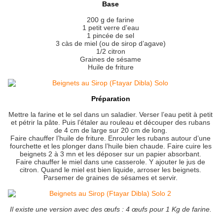
Base
200 g de farine
1 petit verre d’eau
1 pincée de sel
3 càs de miel (ou de sirop d’agave)
1/2 citron
Graines de sésame
Huile de friture
Préparation
Mettre la farine et le sel dans un saladier. Verser l’eau petit à petit
et pétrir la pâte. Puis l’étaler au rouleau et découper des rubans
de 4 cm de large sur 20 cm de long.
Faire chauffer l’huile de friture. Enrouler les rubans autour d’une
fourchette et les plonger dans l’huile bien chaude. Faire cuire les
beignets 2 à 3 mn et les déposer sur un papier absorbant.
Faire chauffer le miel dans une casserole. Y ajouter le jus de
citron. Quand le miel est bien liquide, arroser les beignets.
Parsemer de graines de sésames et servir.
Il existe une version avec des œufs : 4 œufs pour 1 Kg de farine.