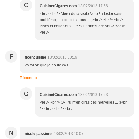
C
CuisinetCigares.com
13/02/2013 17:56
<br /> <br /> Merci de ta visite Véro ! à tester sans
problème, ils sont très bons ... ;)<br /> <br /> <br />
Bises et belle semaine Sandrine<br /> <br /> <br />
<br />
F
floencuisine
13/02/2013 10:19
va falloir que je goute ca !
Répondre
C
CuisinetCigares.com
13/02/2013 17:53
<br /> <br /> Ok ! tu m'en diras des nouvelles ... ;)<br
/> <br /> <br /> <br />
N
nicole passions
13/02/2013 10:07