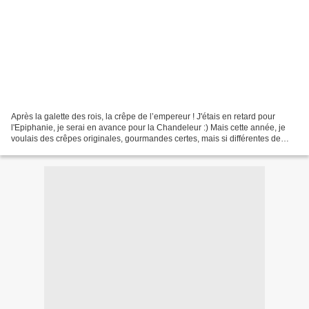
Après la galette des rois, la crêpe de l’empereur ! J'étais en retard pour
l'Epiphanie, je serai en avance pour la Chandeleur :) Mais cette année, je
voulais des crêpes originales, gourmandes certes, mais si différentes de
toutes ces crêpes fines et légères...