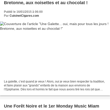
Bretonne, aux noisettes et au chocolat !
Publié le 16/01/2015 à 06:00
Par
CuisinetCigares.com
La galette, c’est quand je veux ! Alors, oui je veux bien respecter la tradition,
et faire plaisir aux "grands" enfants de la maison aux environs de
l’Epiphanie. Dès lors et hormis le fait que nous avons tiré les rois (et que
cette année même Nougat "le...
Une Forêt Noire et le 1er Monday Music Miam