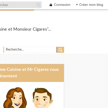
Connexion
+
Créer mon blog
ine et Monsieur Cigares"...
ésentent