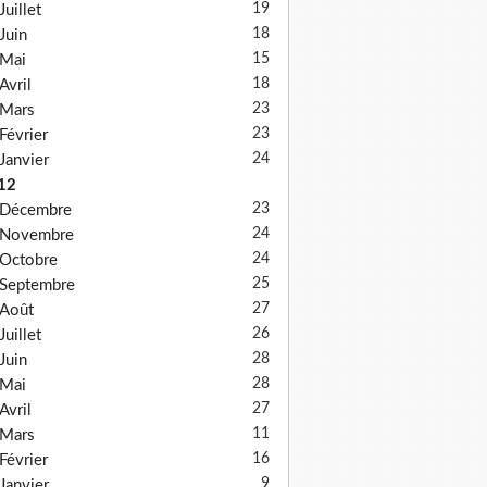
19
Juillet
18
Juin
15
Mai
18
Avril
23
Mars
23
Février
24
Janvier
12
23
Décembre
24
Novembre
24
Octobre
25
Septembre
27
Août
26
Juillet
28
Juin
28
Mai
27
Avril
11
Mars
16
Février
9
Janvier