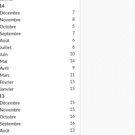
14
7
Décembre
8
Novembre
5
Octobre
7
Septembre
6
Août
6
Juillet
10
Juin
14
Mai
9
Avril
11
Mars
15
Février
15
Janvier
13
15
Décembre
15
Novembre
16
Octobre
16
Septembre
13
Août