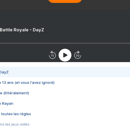
 Battle Royale - DayZ
 DayZ
 a 13 ans (et vous l'avez ignoré)
e (littéralement)
im Rayan
 toutes les règles
s les jeux vidéo