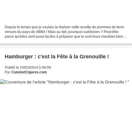
Depuis le temps que je voulais la réaliser cette recette de pommes de terre
venues du pays de ABBA ! Mais au fait, pourquoi suédoises ? Peut-être
parce qu'elles sont aussi faciles à préparer que le sont leurs meubles bien
pratiques ! Bref, non seulement...
Hamburger : c'est la Fête à la Grenouille !
Publié le 10/03/2014 à 06:00
Par
CuisinetCigares.com