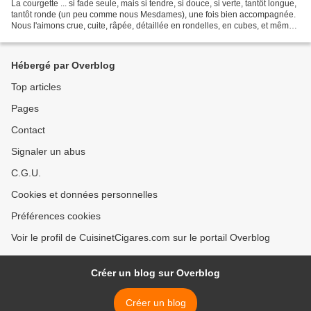
La courgette ... si fade seule, mais si tendre, si douce, si verte, tantôt longue,
tantôt ronde (un peu comme nous Mesdames), une fois bien accompagnée.
Nous l'aimons crue, cuite, râpée, détaillée en rondelles, en cubes, et même
mixées ! La voilà enrôlée...
Hébergé par Overblog
Top articles
Pages
Contact
Signaler un abus
C.G.U.
Cookies et données personnelles
Préférences cookies
Voir le profil de CuisinetCigares.com sur le portail Overblog
Créer un blog sur Overblog
Créer un blog