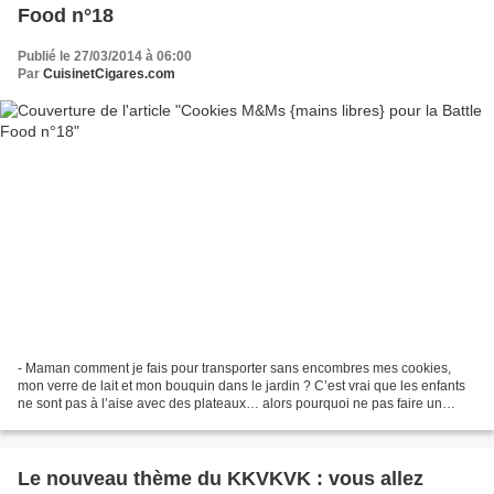
Food n°18
Publié le 27/03/2014 à 06:00
Par
CuisinetCigares.com
- Maman comment je fais pour transporter sans encombres mes cookies,
mon verre de lait et mon bouquin dans le jardin ? C’est vrai que les enfants
ne sont pas à l’aise avec des plateaux… alors pourquoi ne pas faire un
cookie avec un trou qui permet de...
Le nouveau thème du KKVKVK : vous allez