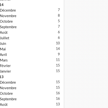
14
7
Décembre
8
Novembre
5
Octobre
7
Septembre
6
Août
6
Juillet
10
Juin
14
Mai
9
Avril
11
Mars
15
Février
15
Janvier
13
15
Décembre
15
Novembre
16
Octobre
16
Septembre
13
Août