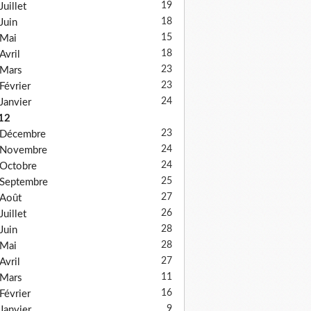
19
Juillet
18
Juin
15
Mai
18
Avril
23
Mars
23
Février
24
Janvier
12
23
Décembre
24
Novembre
24
Octobre
25
Septembre
27
Août
26
Juillet
28
Juin
28
Mai
27
Avril
11
Mars
16
Février
9
Janvier