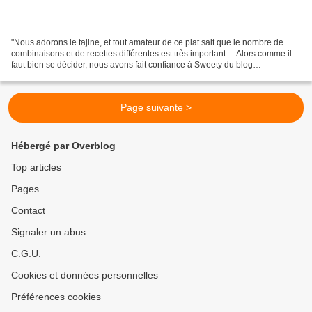
"Nous adorons le tajine, et tout amateur de ce plat sait que le nombre de
combinaisons et de recettes différentes est très important ... Alors comme il
faut bien se décider, nous avons fait confiance à Sweety du blog
Sweetnessandmore pour son tajine de...
Page suivante >
Hébergé par Overblog
Top articles
Pages
Contact
Signaler un abus
C.G.U.
Cookies et données personnelles
Préférences cookies