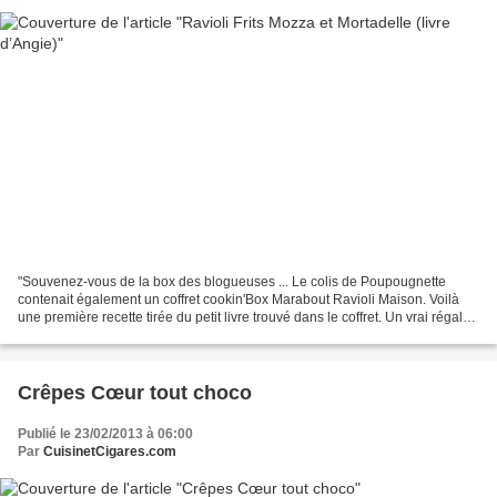
"Souvenez-vous de la box des blogueuses ... Le colis de Poupougnette
contenait également un coffret cookin'Box Marabout Ravioli Maison. Voilà
une première recette tirée du petit livre trouvé dans le coffret. Un vrai régal
fait peu de temps après la période...
Crêpes Cœur tout choco
Publié le 23/02/2013 à 06:00
Par
CuisinetCigares.com