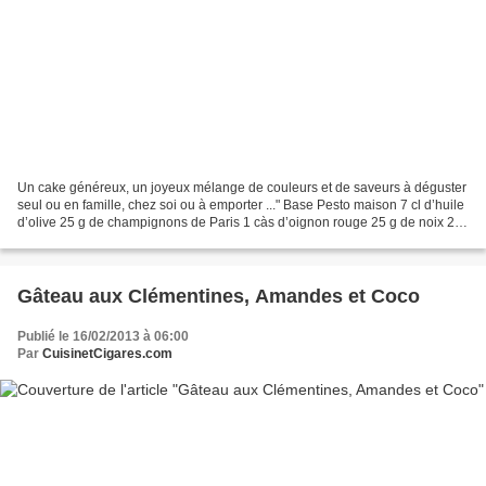
Un cake généreux, un joyeux mélange de couleurs et de saveurs à déguster
seul ou en famille, chez soi ou à emporter ..." Base Pesto maison 7 cl d’huile
d’olive 25 g de champignons de Paris 1 càs d’oignon rouge 25 g de noix 2
petites càc de vinaigre balsamique...
Gâteau aux Clémentines, Amandes et Coco
Publié le 16/02/2013 à 06:00
Par
CuisinetCigares.com