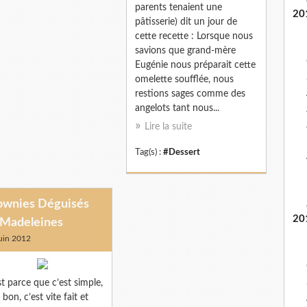
parents tenaient une
20
pâtisserie) dit un jour de
cette recette : Lorsque nous
savions que grand-mère
Eugénie nous préparait cette
omelette soufflée, nous
restions sages comme des
angelots tant nous...
Lire la suite
Tag(s) :
#Dessert
ownies Déguisés
20
 Madeleines
uin 2012
st parce que c’est simple,
 bon, c’est vite fait et