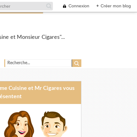
Connexion
+
Créer mon blog
ine et Monsieur Cigares"...
ésentent