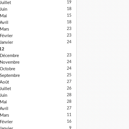
19
Juillet
18
Juin
15
Mai
18
Avril
23
Mars
23
Février
24
Janvier
12
23
Décembre
24
Novembre
24
Octobre
25
Septembre
27
Août
26
Juillet
28
Juin
28
Mai
27
Avril
11
Mars
16
Février
9
Janvier