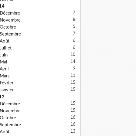
14
7
Décembre
8
Novembre
5
Octobre
7
Septembre
6
Août
6
Juillet
10
Juin
14
Mai
9
Avril
11
Mars
15
Février
15
Janvier
13
15
Décembre
15
Novembre
16
Octobre
16
Septembre
13
Août