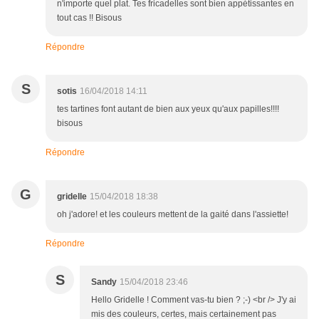
n'importe quel plat. Tes fricadelles sont bien appétissantes en
tout cas !! Bisous
Répondre
S
sotis
16/04/2018 14:11
tes tartines font autant de bien aux yeux qu'aux papilles!!!!
bisous
Répondre
G
gridelle
15/04/2018 18:38
oh j'adore! et les couleurs mettent de la gaité dans l'assiette!
Répondre
S
Sandy
15/04/2018 23:46
Hello Gridelle ! Comment vas-tu bien ? ;-) <br /> J'y ai
mis des couleurs, certes, mais certainement pas