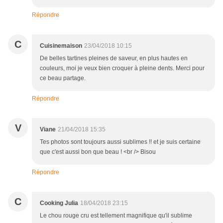
Répondre
C
Cuisinemaison
23/04/2018 10:15
De belles tartines pleines de saveur, en plus hautes en
couleurs, moi je veux bien croquer à pleine dents. Merci pour
ce beau partage.
Répondre
V
Viane
21/04/2018 15:35
Tes photos sont toujours aussi sublimes !! et je suis certaine
que c'est aussi bon que beau ! <br /> Bisou
Répondre
C
Cooking Julia
18/04/2018 23:15
Le chou rouge cru est tellement magnifique qu'il sublime