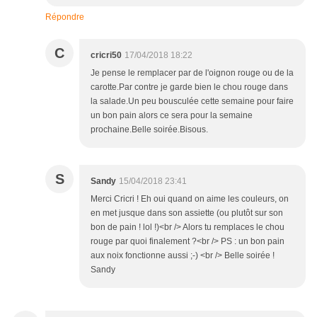
Répondre
C
cricri50
17/04/2018 18:22
Je pense le remplacer par de l'oignon rouge ou de la
carotte.Par contre je garde bien le chou rouge dans
la salade.Un peu bousculée cette semaine pour faire
un bon pain alors ce sera pour la semaine
prochaine.Belle soirée.Bisous.
S
Sandy
15/04/2018 23:41
Merci Cricri ! Eh oui quand on aime les couleurs, on
en met jusque dans son assiette (ou plutôt sur son
bon de pain ! lol !)<br /> Alors tu remplaces le chou
rouge par quoi finalement ?<br /> PS : un bon pain
aux noix fonctionne aussi ;-) <br /> Belle soirée !
Sandy