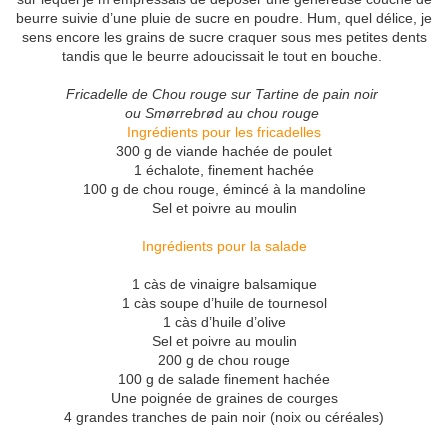
beurre suivie d’une pluie de sucre en poudre. Hum, quel délice, je
sens encore les grains de sucre craquer sous mes petites dents
tandis que le beurre adoucissait le tout en bouche.
Fricadelle de Chou rouge sur Tartine de pain noir
ou Smørrebrød au chou rouge
Ingrédients pour les fricadelles
300 g de viande hachée de poulet
1 échalote, finement hachée
100 g de chou rouge, émincé à la mandoline
Sel et poivre au moulin
Ingrédients pour la salade
1 càs de vinaigre balsamique
1 càs soupe d’huile de tournesol
1 càs d’huile d’olive
Sel et poivre au moulin
200 g de chou rouge
100 g de salade finement hachée
Une poignée de graines de courges
4 grandes tranches de pain noir (noix ou céréales)