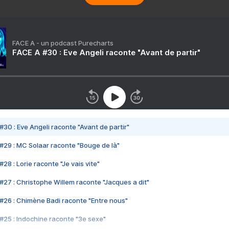
FACE A - un podcast Purecharts
FACE A #30 : Eve Angeli raconte "Avant de partir"
#30 : Eve Angeli raconte "Avant de partir"
#29 : MC Solaar raconte "Bouge de là"
28 : Lorie raconte "Je vais vite"
#27 : Christophe Willem raconte "Jacques a dit"
#26 : Chimène Badi raconte "Entre nous"
#25 : Indochine raconte "3e sexe"