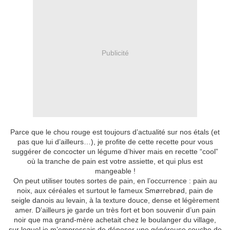
Publicité
Parce que le chou rouge est toujours d’actualité sur nos étals (et
pas que lui d’ailleurs…), je profite de cette recette pour vous
suggérer de concocter un légume d’hiver mais en recette “cool”
où la tranche de pain est votre assiette, et qui plus est
mangeable !
On peut utiliser toutes sortes de pain, en l’occurrence : pain au
noix, aux céréales et surtout le fameux Smørrebrød, pain de
seigle danois au levain, à la texture douce, dense et légèrement
amer. D’ailleurs je garde un très fort et bon souvenir d’un pain
noir que ma grand-mère achetait chez le boulanger du village,
sur lequel je m’empressais de déposer une généreuse couche de