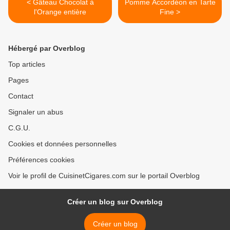
< Gâteau Chocolat à
Pomme Accordéon en Tarte
l'Orange entière
Fine >
Hébergé par Overblog
Top articles
Pages
Contact
Signaler un abus
C.G.U.
Cookies et données personnelles
Préférences cookies
Voir le profil de CuisinetCigares.com sur le portail Overblog
Créer un blog sur Overblog
Créer un blog