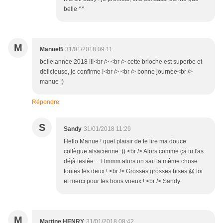
belle ^^
M
ManueB
31/01/2018 09:11
belle année 2018 !!!<br /> <br /> cette brioche est superbe et
délicieuse, je confirme !<br /> <br /> bonne journée<br />
manue :)
Répondre
S
Sandy
31/01/2018 11:29
Hello Manue ! quel plaisir de te lire ma douce
collègue alsacienne :)) <br /> Alors comme ça tu l'as
déjà testée.... Hmmm alors on sait la même chose
toutes les deux ! <br /> Grosses grosses bises @ toi
et merci pour tes bons voeux ! <br /> Sandy
M
Martine HENRY
31/01/2018 08:42