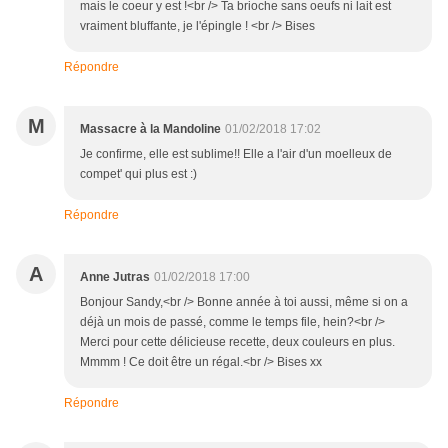
mais le coeur y est !<br /> Ta brioche sans oeufs ni lait est
vraiment bluffante, je l'épingle ! <br /> Bises
Répondre
M
Massacre à la Mandoline
01/02/2018 17:02
Je confirme, elle est sublime!! Elle a l'air d'un moelleux de
compet' qui plus est :)
Répondre
A
Anne Jutras
01/02/2018 17:00
Bonjour Sandy,<br /> Bonne année à toi aussi, même si on a
déjà un mois de passé, comme le temps file, hein?<br />
Merci pour cette délicieuse recette, deux couleurs en plus.
Mmmm ! Ce doit être un régal.<br /> Bises xx
Répondre