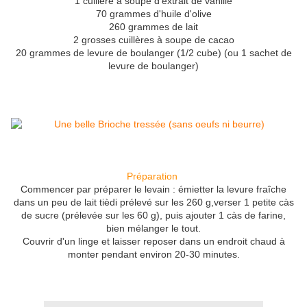
1 cuillère à soupe d'extrait de vanille
70 grammes d'huile d'olive
260 grammes de lait
2 grosses cuillères à soupe de cacao
20 grammes de levure de boulanger (1/2 cube) (ou 1 sachet de
levure de boulanger)
Préparation
Commencer par préparer le levain : émietter la levure fraîche
dans un peu de lait tièdi prélevé sur les 260 g,verser 1 petite càs
de sucre (prélevée sur les 60 g), puis ajouter 1 càs de farine,
bien mélanger le tout.
Couvrir d'un linge et laisser reposer dans un endroit chaud à
monter pendant environ 20-30 minutes.