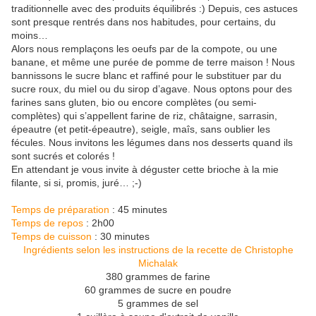
traditionnelle avec des produits équilibrés :) Depuis, ces astuces
sont presque rentrés dans nos habitudes, pour certains, du
moins…
Alors nous remplaçons les oeufs par de la compote, ou une
banane, et même une purée de pomme de terre maison ! Nous
bannissons le sucre blanc et raffiné pour le substituer par du
sucre roux, du miel ou du sirop d’agave. Nous optons pour des
farines sans gluten, bio ou encore complètes (ou semi-
complètes) qui s’appellent farine de riz, châtaigne, sarrasin,
épeautre (et petit-épeautre), seigle, maîs, sans oublier les
fécules. Nous invitons les légumes dans nos desserts quand ils
sont sucrés et colorés !
En attendant je vous invite à déguster cette brioche à la mie
filante, si si, promis, juré… ;-)
Temps de préparation
: 45 minutes
Temps de repos
: 2h00
Temps de cuisson
: 30 minutes
Ingrédients selon les instructions de la recette de Christophe
Michalak
380 grammes de farine
60 grammes de sucre en poudre
5 grammes de sel