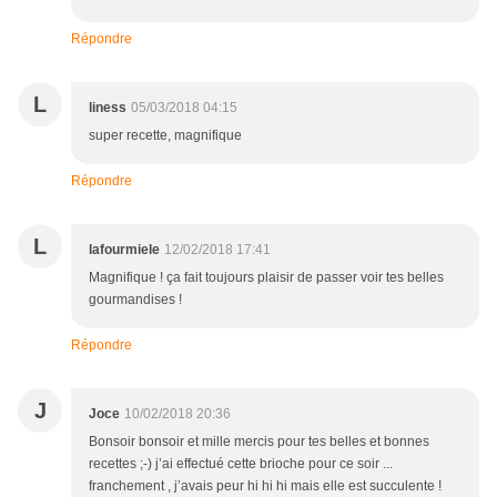
Répondre
L
liness
05/03/2018 04:15
super recette, magnifique
Répondre
L
lafourmiele
12/02/2018 17:41
Magnifique ! ça fait toujours plaisir de passer voir tes belles
gourmandises !
Répondre
J
Joce
10/02/2018 20:36
Bonsoir bonsoir et mille mercis pour tes belles et bonnes
recettes ;-) j’ai effectué cette brioche pour ce soir ...
franchement , j’avais peur hi hi hi mais elle est succulente !