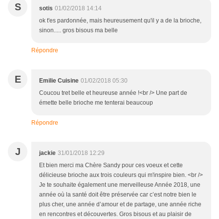
S
sotis
01/02/2018 14:14
ok t'es pardonnée, mais heureusement qu'il y a de la brioche,
sinon..... gros bisous ma belle
Répondre
E
Emilie Cuisine
01/02/2018 05:30
Coucou tret belle et heureuse année !<br /> Une part de
émette belle brioche me tenterai beaucoup
Répondre
J
jackie
31/01/2018 12:29
Et bien merci ma Chère Sandy pour ces voeux et cette
délicieuse brioche aux trois couleurs qui m'inspire bien. <br />
Je te souhaite également une merveilleuse Année 2018, une
année où la santé doit être préservée car c’est notre bien le
plus cher, une année d’amour et de partage, une année riche
en rencontres et découvertes. Gros bisous et au plaisir de