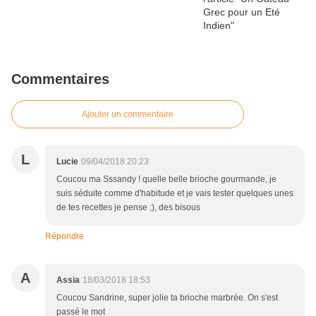
Commentaires
Ajouter un commentaire
L
Lucie
09/04/2018 20:23
Coucou ma Sssandy ! quelle belle brioche gourmande, je
suis séduite comme d'habitude et je vais tester quelques unes
de tes recettes je pense ;), des bisous
Répondre
A
Assia
18/03/2018 18:53
Coucou Sandrine, super jolie ta brioche marbrée. On s'est
passé le mot