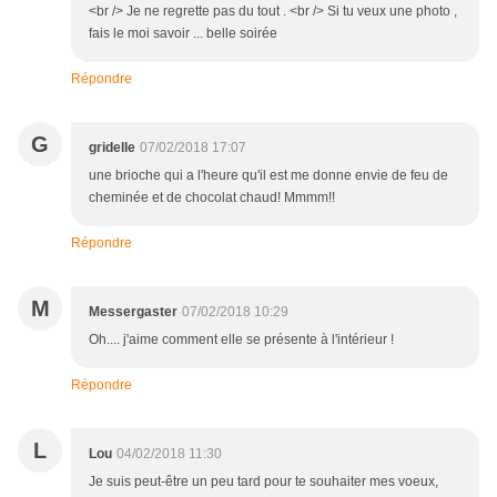
<br /> Je ne regrette pas du tout . <br /> Si tu veux une photo ,
fais le moi savoir ... belle soirée
Répondre
G
gridelle
07/02/2018 17:07
une brioche qui a l'heure qu'il est me donne envie de feu de
cheminée et de chocolat chaud! Mmmm!!
Répondre
M
Messergaster
07/02/2018 10:29
Oh.... j'aime comment elle se présente à l'intérieur !
Répondre
L
Lou
04/02/2018 11:30
Je suis peut-être un peu tard pour te souhaiter mes voeux,