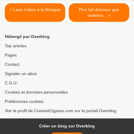
< Lassi Indien à la Mangue
Plus fait douceur que
violence... >
Hébergé par Overblog
Top articles
Pages
Contact
Signaler un abus
C.G.U.
Cookies et données personnelles
Préférences cookies
Voir le profil de CuisinetCigares.com sur le portail Overblog
Créer un blog sur Overblog