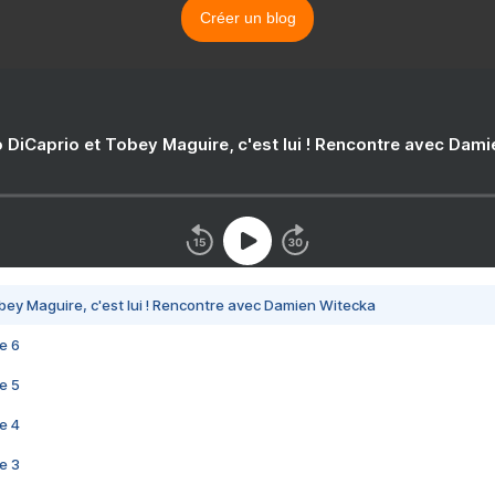
Créer un blog
 DiCaprio et Tobey Maguire, c'est lui ! Rencontre avec Dam
bey Maguire, c'est lui ! Rencontre avec Damien Witecka
e 6
e 5
e 4
e 3