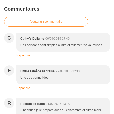
Commentaires
Ajouter un commentaire
C
Cathy's Delights
06/09/2015 17:40
Ces boissons sont simples à faire et tellement savoureuses
Répondre
E
Emilie ramène sa fraise
22/08/2015 22:13
Une très bonne idée !
Répondre
R
Recette de glace
31/07/2015 13:20
D'habitude je le prépare avec du concombre et citron mais