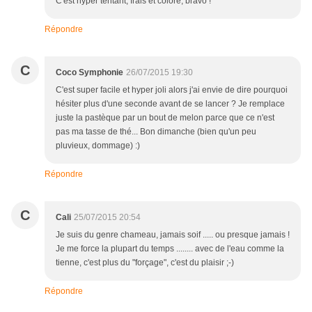
C'est hyper tentant, frais et coloré, bravo !
Répondre
C
Coco Symphonie
26/07/2015 19:30
C'est super facile et hyper joli alors j'ai envie de dire pourquoi
hésiter plus d'une seconde avant de se lancer ? Je remplace
juste la pastèque par un bout de melon parce que ce n'est
pas ma tasse de thé... Bon dimanche (bien qu'un peu
pluvieux, dommage) :)
Répondre
C
Cali
25/07/2015 20:54
Je suis du genre chameau, jamais soif ..... ou presque jamais !
Je me force la plupart du temps ........ avec de l'eau comme la
tienne, c'est plus du "forçage", c'est du plaisir ;-)
Répondre