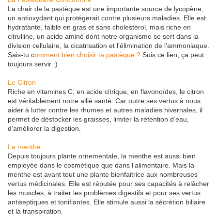
La chair de la pastèque est une importante source de lycopène,
un antioxydant qui protégerait contre plusieurs maladies. Elle est
hydratante, faible en gras et sans cholestérol, mais riche en
citrulline, un acide aminé dont notre organisme se sert dans la
division cellulaire, la cicatrisation et l’élimination de l’ammoniaque.
Sais-tu c
omment bien choisir ta pastèque ?
Suis ce lien, ça peut
toujours servir :)
Le Citron
Riche en vitamines C, en acide citrique, en flavonoïdes, le citron
est véritablement notre allié santé. Car outre ses vertus à nous
aider à lutter contre les rhumes et autres maladies hivernales, il
permet de déstocker les graisses, limiter la rétention d’eau,
d’améliorer la digestion.
La menthe
Depuis toujours plante ornementale, la menthe est aussi bien
employée dans le cosmétique que dans l’alimentaire. Mais la
menthe est avant tout une plante bienfaitrice aux nombreuses
vertus médicinales. Elle est réputée pour ses capacités à relâcher
les muscles, à traiter les problèmes digestifs et pour ses vertus
antiseptiques et tonifiantes. Elle stimule aussi la sécrétion biliaire
et la transpiration.