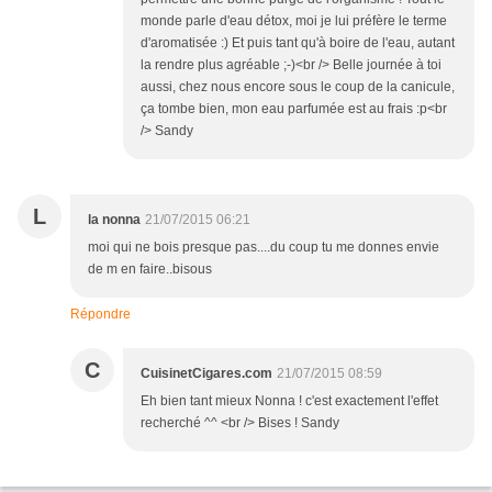
monde parle d'eau détox, moi je lui préfère le terme
d'aromatisée :) Et puis tant qu'à boire de l'eau, autant
la rendre plus agréable ;-)<br /> Belle journée à toi
aussi, chez nous encore sous le coup de la canicule,
ça tombe bien, mon eau parfumée est au frais :p<br
/> Sandy
L
la nonna
21/07/2015 06:21
moi qui ne bois presque pas....du coup tu me donnes envie
de m en faire..bisous
Répondre
C
CuisinetCigares.com
21/07/2015 08:59
Eh bien tant mieux Nonna ! c'est exactement l'effet
recherché ^^ <br /> Bises ! Sandy