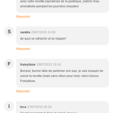
avec votre recette j'ajouterais de la pastèque, j'adore l'eau
aromatisée pendant les journées chaudes!
Répondre
S
sandra
29/07/2015 14:26
de quoi se rafraichir et se régaler!
Répondre
F
fraisyfaise
28/07/2015 19:18
Bonsoir, bonne idée de parfumer son eau, je vais essayer de
suivre la recette (mais sans citron pour moi), merci bisous
Fraisyfaise.
Répondre
I
Isca
27/07/2015 20:18