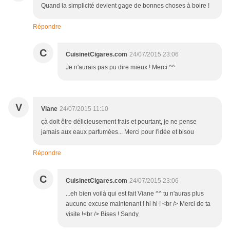
Quand la simplicité devient gage de bonnes choses à boire !
Répondre
C
CuisinetCigares.com
24/07/2015 23:06
Je n'aurais pas pu dire mieux ! Merci ^^
V
Viane
24/07/2015 11:10
çà doit être délicieusement frais et pourtant, je ne pense
jamais aux eaux parfumées... Merci pour l'idée et bisou
Répondre
C
CuisinetCigares.com
24/07/2015 23:06
...eh bien voilà qui est fait Viane ^^ tu n'auras plus
aucune excuse maintenant ! hi hi ! <br /> Merci de ta
visite !<br /> Bises ! Sandy