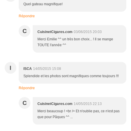
Quel gateau magnifique!
Répondre
C
CuisinetCigares.com
03/06/2015 20:03
Merci Emilie ^^ un très bon choix... ! Il se mange
TOUTE l'année ^^
I
ISCA
14/05/2015 15:08
Splendide et les photos sont magnifiques comme toujours !!!
Répondre
C
CuisinetCigares.com
14/05/2015 22:13
Merci beaucoup ! <br /> Et n'oublie pas, ce n'est pas
que pour Pâques ^^ ...