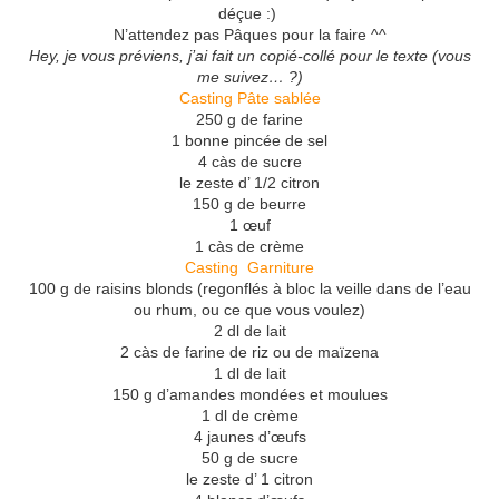
déçue :)
N’attendez pas Pâques pour la faire ^^
Hey, je vous préviens, j’ai fait un copié-collé pour le texte (vous
me suivez… ?)
Casting Pâte sablée
250 g de farine
1 bonne pincée de sel
4 càs de sucre
le zeste d’ 1/2 citron
150 g de beurre
1 œuf
1 càs de crème
Casting Garniture
100 g de raisins blonds (regonflés à bloc la veille dans de l’eau
ou rhum, ou ce que vous voulez)
2 dl de lait
2 càs de farine de riz ou de maïzena
1 dl de lait
150 g d’amandes mondées et moulues
1 dl de crème
4 jaunes d’œufs
50 g de sucre
le zeste d’ 1 citron