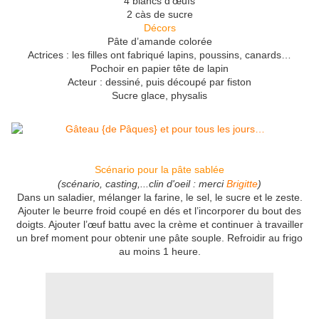
4 blancs d’œufs
2 càs de sucre
Décors
Pâte d’amande colorée
Actrices : les filles ont fabriqué lapins, poussins,
canards…
Pochoir en papier tête de lapin
Acteur : dessiné, puis découpé par fiston
Sucre glace, physalis
Scénario pour la pâte sablée
(scénario, casting,...clin d'oeil : merci
Brigitte
)
Dans un saladier, mélanger la farine, le sel, le sucre et le zeste.
Ajouter le beurre froid coupé en dés et l’incorporer du bout des
doigts. Ajouter l’œuf battu avec la crème et continuer à travailler
un bref moment pour obtenir une pâte souple. Refroidir au frigo
au moins 1 heure.