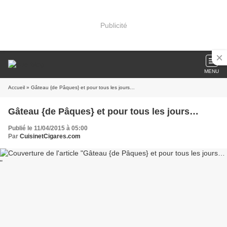
Publicité
MENU
Accueil
» Gâteau {de Pâques} et pour tous les jours…
Gâteau {de Pâques} et pour tous les jours…
Publié le 11/04/2015 à 05:00
Par
CuisinetCigares.com