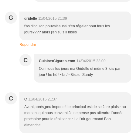
G
gridelle
11/04/2015 21:39
t'as dit qu'on pouvait aussi s'en régaler pour tous les
jours???? alors j'en suis!!! bises
Répondre
C
CuisinetCigares.com
14/04/2015 23:00
Ouiii tous les jours ma Gridelle et même 3 fois par
jour ! hé hé ! <br /> Bises ! Sandy
C
C
11/04/2015 21:37
Avant,après,peu importe! Le principal est de se faire plaisir au
moment qui nous convient.Je ne pense pas attendre l'année
prochaine pour le réaliser car il a l'air gourmand.Bon
dimanche.