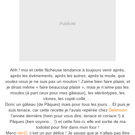
Publicité
Ahh ! moi et cette fâcheuse tendance à toujours venir après,
après les événements, après les autres, après la mode, que
voulez-vous je ne suis pas un mouton ! J’aime bien faire plaisir, et
je dirais même « faire beaucoup plaisir », mais je n’aime pas les
moules (à part ceux pour mes gâteaux), les stéréotypes, les
clones, les copié-collé, …
Donc un gâteau (de Pâques) mais pour tous les jours… Et puis je
suis tenace, car cette recette je l’avais repérée chez
Delimoon
l’année dernière (hein pour vous dire, tenace et coriace !) à
Pâques (ben voyons… !) et cette fois-ci, elle est sortie de ma
todolist pour finir dans mon four !
Merci
VerO
, c’est un pur délice ! Je savais que je n’allais pas être