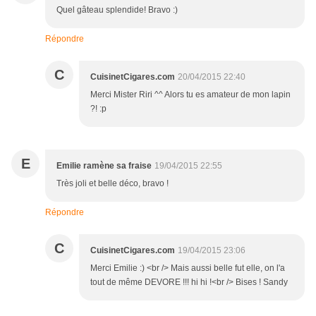
Quel gâteau splendide! Bravo :)
Répondre
C
CuisinetCigares.com
20/04/2015 22:40
Merci Mister Riri ^^ Alors tu es amateur de mon lapin
?! :p
E
Emilie ramène sa fraise
19/04/2015 22:55
Très joli et belle déco, bravo !
Répondre
C
CuisinetCigares.com
19/04/2015 23:06
Merci Emilie :) <br /> Mais aussi belle fut elle, on l'a
tout de même DEVORE !!! hi hi !<br /> Bises ! Sandy