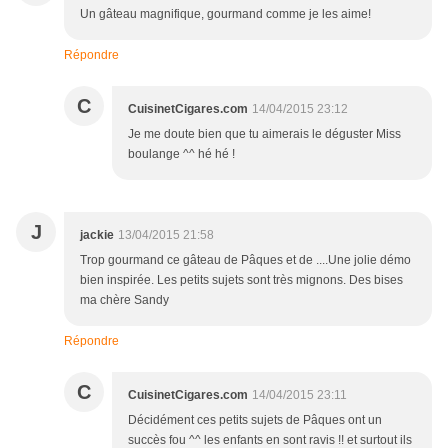
Un gâteau magnifique, gourmand comme je les aime!
Répondre
C
CuisinetCigares.com
14/04/2015 23:12
Je me doute bien que tu aimerais le déguster Miss
boulange ^^ hé hé !
J
jackie
13/04/2015 21:58
Trop gourmand ce gâteau de Pâques et de ....Une jolie démo
bien inspirée. Les petits sujets sont très mignons. Des bises
ma chère Sandy
Répondre
C
CuisinetCigares.com
14/04/2015 23:11
Décidément ces petits sujets de Pâques ont un
succès fou ^^ les enfants en sont ravis !! et surtout ils