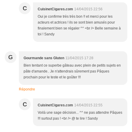
C
CuisinetCigares.com
14/04/2015 22:56
Oui je confirme très très bon !! et merci pour les
acteurs et actrices ! ils se sont bien amusés pour
finalement bien se régaler ^^ <br /> Belle semaine à
toi ! Sandy
G
Gourmande sans Gluten
11/04/2015 17:28
Bien tentant ce superbe gâteau avec plein de petits sujets en
pâte d'amande.. Je n'attendrais sûrement pas Pâques
prochain pour le teste et le goûter !!!
Répondre
C
CuisinetCigares.com
14/04/2015 22:55
Voilà une sage décision... ^^ ne pas attendre Pâques
!!! surtout pas ! <br /> @ te lire ! Sandy