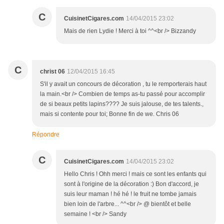
C
CuisinetCigares.com
14/04/2015 23:02
Mais de rien Lydie ! Merci à toi ^^<br /> Bizzandy
C
christ 06
12/04/2015 16:45
S'il y avait un concours de décoration , tu le remporterais haut
la main.<br /> Combien de temps as-tu passé pour accomplir
de si beaux petits lapins???? Je suis jalouse, de tes talents.,
mais si contente pour toi; Bonne fin de we. Chris 06
Répondre
C
CuisinetCigares.com
14/04/2015 23:02
Hello Chris ! Ohh merci ! mais ce sont les enfants qui
sont à l'origine de la décoration :) Bon d'accord, je
suis leur maman ! hé hé ! le fruit ne tombe jamais
bien loin de l'arbre... ^^<br /> @ bientôt et belle
semaine ! <br /> Sandy