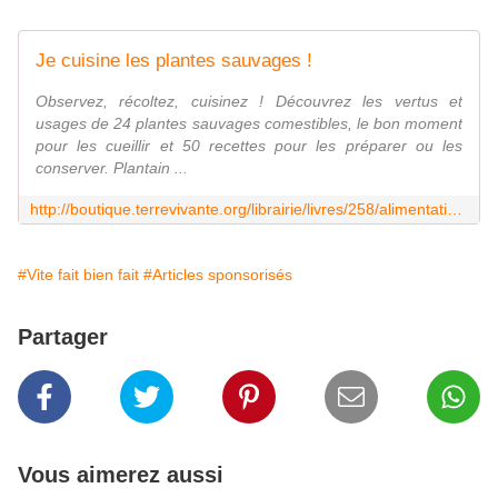
Je cuisine les plantes sauvages !
Observez, récoltez, cuisinez ! Découvrez les vertus et
usages de 24 plantes sauvages comestibles, le bon moment
pour les cueillir et 50 recettes pour les préparer ou les
conserver. Plantain ...
http://boutique.terrevivante.org/librairie/livres/258/alimentation/facile-et-bio/458-je-cuisine-les-plantes-sauvages.htm
#Vite fait bien fait
#Articles sponsorisés
Partager
Vous aimerez aussi