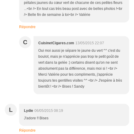
pétales jaunes du cœur vert de chacune de ces petites fleurs
...<br /> En tout cas très beau post avec de belles photos !<br
/> Belle fin de semaine à toi<br /> Valérie
Répondre
C
CuisinetCigares.com
13/05/2015 22:07
Oui moi aussi je sépare le jaune du vert ^^ c'est du
boulot, mais je n'apprécie pas trop le petit goût de
vert dans la gelée :) certains disent qu'on ne sent
absolument pas la différence, mais moi si ! <br />
Merci Valérie pour tes compliments, j'apprécie
toujours tes gentilles visites ^^ <br /> J'espère à très
bientôt ! <br /> Bises ! Sandy
L
Lydie
06/05/2015 08:19
J'adore !! Bises
Répondre