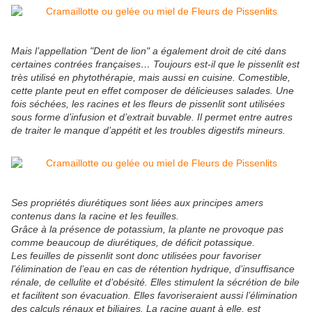
Mais l’appellation "Dent de lion" a également droit de cité dans
certaines contrées françaises… Toujours est-il que le pissenlit est
très utilisé en phytothérapie, mais aussi en cuisine. Comestible,
cette plante peut en effet composer de délicieuses salades. Une
fois séchées, les racines et les fleurs de pissenlit sont utilisées
sous forme d’infusion et d’extrait buvable. Il permet entre autres
de traiter le manque d’appétit et les troubles digestifs mineurs.
Ses propriétés diurétiques sont liées aux principes amers
contenus dans la racine et les feuilles.
Grâce à la présence de potassium, la plante ne provoque pas
comme beaucoup de diurétiques, de déficit potassique.
Les feuilles de pissenlit sont donc utilisées pour favoriser
l’élimination de l’eau en cas de rétention hydrique, d’insuffisance
rénale, de cellulite et d’obésité. Elles stimulent la sécrétion de bile
et facilitent son évacuation. Elles favoriseraient aussi l’élimination
des calculs rénaux et biliaires. La racine quant à elle, est