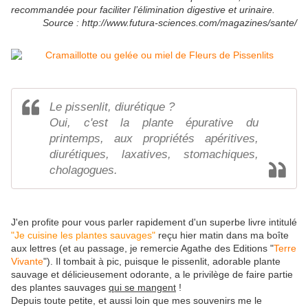
recommandée pour faciliter l’élimination digestive et urinaire.
Source : http://www.futura-sciences.com/magazines/sante/
Le pissenlit, diurétique ?
Oui, c'est la plante épurative du
printemps, aux propriétés apéritives,
diurétiques, laxatives, stomachiques,
cholagogues.
J'en profite pour vous parler rapidement d'un superbe livre intitulé
"Je cuisine les plantes sauvages"
reçu hier matin dans ma boîte
aux lettres (et au passage, je remercie Agathe des Editions "
Terre
Vivante
"). Il tombait à pic, puisque le pissenlit, adorable plante
sauvage et délicieusement odorante, a le privilège de faire partie
des plantes sauvages
qui se mangent
!
Depuis toute petite, et aussi loin que mes souvenirs me le