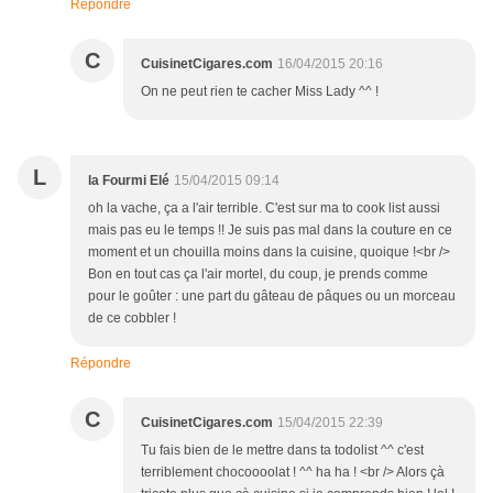
Répondre
C
CuisinetCigares.com
16/04/2015 20:16
On ne peut rien te cacher Miss Lady ^^ !
L
la Fourmi Elé
15/04/2015 09:14
oh la vache, ça a l'air terrible. C'est sur ma to cook list aussi
mais pas eu le temps !! Je suis pas mal dans la couture en ce
moment et un chouilla moins dans la cuisine, quoique !<br />
Bon en tout cas ça l'air mortel, du coup, je prends comme
pour le goûter : une part du gâteau de pâques ou un morceau
de ce cobbler !
Répondre
C
CuisinetCigares.com
15/04/2015 22:39
Tu fais bien de le mettre dans ta todolist ^^ c'est
terriblement chocoooolat ! ^^ ha ha ! <br /> Alors çà