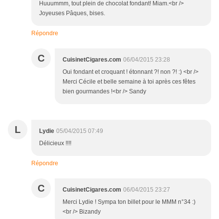
Huuummm, tout plein de chocolat fondant! Miam.<br />
Joyeuses Pâques, bises.
Répondre
C
CuisinetCigares.com
06/04/2015 23:28
Oui fondant et croquant ! étonnant ?! non ?! :) <br />
Merci Cécile et belle semaine à toi après ces fêtes
bien gourmandes !<br /> Sandy
L
Lydie
05/04/2015 07:49
Délicieux !!!!
Répondre
C
CuisinetCigares.com
06/04/2015 23:27
Merci Lydie ! Sympa ton billet pour le MMM n°34 :)
<br /> Bizandy