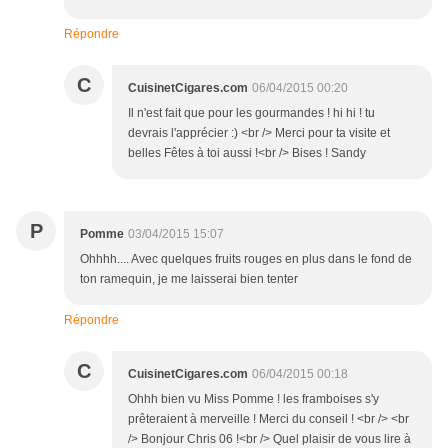
Répondre
C
CuisinetCigares.com
06/04/2015 00:20
Il n'est fait que pour les gourmandes ! hi hi ! tu
devrais l'apprécier :) <br /> Merci pour ta visite et
belles Fêtes à toi aussi !<br /> Bises ! Sandy
P
Pomme
03/04/2015 15:07
Ohhhh.... Avec quelques fruits rouges en plus dans le fond de
ton ramequin, je me laisserai bien tenter
Répondre
C
CuisinetCigares.com
06/04/2015 00:18
Ohhh bien vu Miss Pomme ! les framboises s'y
prêteraient à merveille ! Merci du conseil ! <br /> <br
/> Bonjour Chris 06 !<br /> Quel plaisir de vous lire à