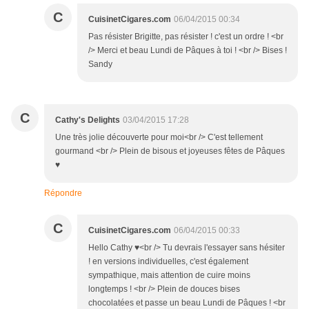
C
CuisinetCigares.com
06/04/2015 00:34
Pas résister Brigitte, pas résister ! c'est un ordre ! <br
/> Merci et beau Lundi de Pâques à toi ! <br /> Bises !
Sandy
C
Cathy's Delights
03/04/2015 17:28
Une très jolie découverte pour moi<br /> C'est tellement
gourmand <br /> Plein de bisous et joyeuses fêtes de Pâques
♥
Répondre
C
CuisinetCigares.com
06/04/2015 00:33
Hello Cathy ♥<br /> Tu devrais l'essayer sans hésiter
! en versions individuelles, c'est également
sympathique, mais attention de cuire moins
longtemps ! <br /> Plein de douces bises
chocolatées et passe un beau Lundi de Pâques ! <br