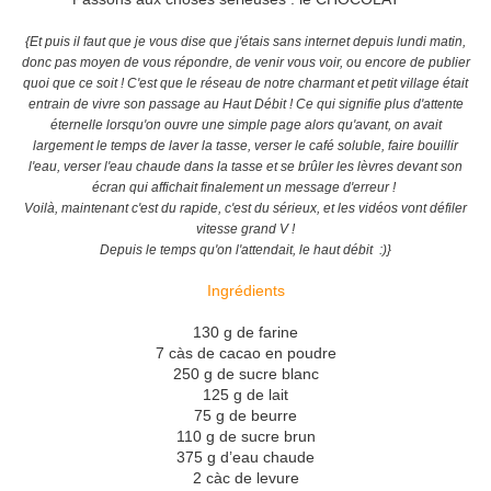
{Et puis il faut que je vous dise que j'étais sans internet depuis lundi matin,
donc pas moyen de vous répondre, de venir vous voir, ou encore de publier
quoi que ce soit ! C'est que le réseau de notre charmant et petit village était
entrain de vivre son passage au Haut Débit ! Ce qui signifie plus d'attente
éternelle lorsqu'on ouvre une simple page alors qu'avant, on avait
largement le temps de laver la tasse, verser le café soluble, faire bouillir
l'eau, verser l'eau chaude dans la tasse et se brûler les lèvres devant son
écran qui affichait finalement un message d'erreur !
Voilà, maintenant c'est du rapide, c'est du sérieux, et les vidéos vont défiler
vitesse grand V !
Depuis le temps qu'on l'attendait, le haut débit :)}
Ingrédients
130 g de farine
7 càs de cacao en poudre
250 g de sucre blanc
125 g de lait
75 g de beurre
110 g de sucre brun
375 g d’eau chaude
2 càc de levure