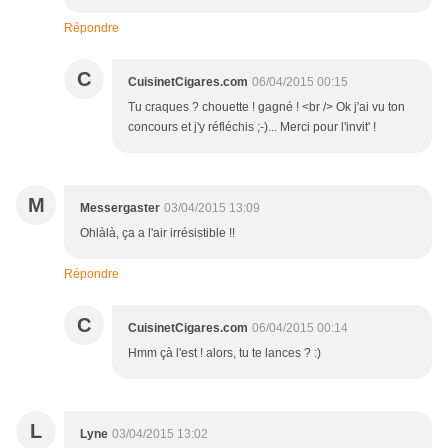
Répondre
C
CuisinetCigares.com
06/04/2015 00:15
Tu craques ? chouette ! gagné ! <br /> Ok j'ai vu ton
concours et j'y réfléchis ;-)... Merci pour l'invit' !
M
Messergaster
03/04/2015 13:09
Ohlàlà, ça a l'air irrésistible !!
Répondre
C
CuisinetCigares.com
06/04/2015 00:14
Hmm çà l'est ! alors, tu te lances ? :)
L
Lyne
03/04/2015 13:02