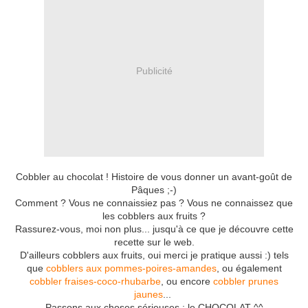
Publicité
Cobbler au chocolat ! Histoire de vous donner un avant-goût de
Pâques ;-)
Comment ? Vous ne connaissiez pas ? Vous ne connaissez que
les cobblers aux fruits ?
Rassurez-vous, moi non plus... jusqu'à ce que je découvre cette
recette sur le web.
D'ailleurs cobblers aux fruits, oui merci je pratique aussi :) tels
que
cobblers aux pommes-poires-amandes
, ou également
cobbler fraises-coco-rhubarbe
, ou encore
cobbler prunes
jaunes
...
Passons aux choses sérieuses : le CHOCOLAT ^^