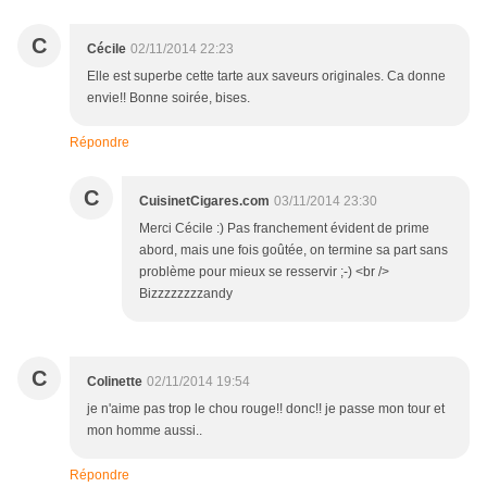
C
Cécile
02/11/2014 22:23
Elle est superbe cette tarte aux saveurs originales. Ca donne
envie!! Bonne soirée, bises.
Répondre
C
CuisinetCigares.com
03/11/2014 23:30
Merci Cécile :) Pas franchement évident de prime
abord, mais une fois goûtée, on termine sa part sans
problème pour mieux se resservir ;-) <br />
Bizzzzzzzzandy
C
Colinette
02/11/2014 19:54
je n'aime pas trop le chou rouge!! donc!! je passe mon tour et
mon homme aussi..
Répondre