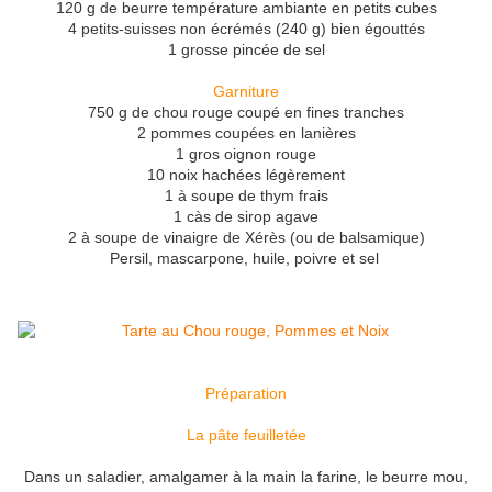
120 g de beurre température ambiante en petits cubes
4 petits-suisses non écrémés (240 g) bien égouttés
1 grosse pincée de sel
Garniture
750 g de chou rouge coupé en fines tranches
2 pommes coupées en lanières
1 gros oignon rouge
10 noix hachées légèrement
1 à soupe de thym frais
1 càs de sirop agave
2 à soupe de vinaigre de Xérès (ou de balsamique)
Persil, mascarpone, huile, poivre et sel
Préparation
La pâte feuilletée
Dans un saladier, amalgamer à la main la farine, le beurre mou,