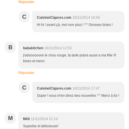
Répondre
C
CuisinetCigares.com
20/11/2014 16:59
Hi hi ! avant çà, moi non plus ! ^^ Grosses bises !
B
babakitchen
16/11/2014 12:53
j'adoooooore le chou rouge, ta tarte plaira aussi a ma fille !!!
bises et merci
Répondre
C
CuisinetCigares.com
16/11/2014 17:47
Super ! vous m'en direz des nouvelles ^^ Merci à toi !
M
Méli
11/11/2014 21:14
Superbe et délicieuse!