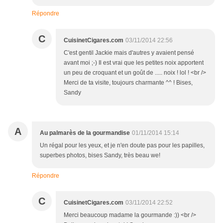
Répondre
C
CuisinetCigares.com
03/11/2014 22:56
C'est gentil Jackie mais d'autres y avaient pensé
avant moi ;-) Il est vrai que les petites noix apportent
un peu de croquant et un goût de ..... noix ! lol ! <br />
Merci de ta visite, toujours charmante ^^ ! Bises,
Sandy
A
Au palmarès de la gourmandise
01/11/2014 15:14
Un régal pour les yeux, et je n'en doute pas pour les papilles,
superbes photos, bises Sandy, très beau we!
Répondre
C
CuisinetCigares.com
03/11/2014 22:52
Merci beaucoup madame la gourmande :)) <br />