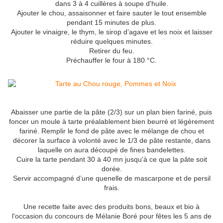
dans 3 à 4 cuillères à soupe d'huile.
Ajouter le chou, assaisonner et faire sauter le tout ensemble
pendant 15 minutes de plus.
Ajouter le vinaigre, le thym, le sirop d’agave et les noix et laisser
réduire quelques minutes.
Retirer du feu.
Préchauffer le four à 180 °C.
Abaisser une partie de la pâte (2/3) sur un plan bien fariné, puis
foncer un moule à tarte préalablement bien beurré et légèrement
fariné. Remplir le fond de pâte avec le mélange de chou et
décorer la surface à volonté avec le 1/3 de pâte restante, dans
laquelle on aura découpé de fines bandelettes.
Cuire la tarte pendant 30 à 40 mn jusqu'à ce que la pâte soit
dorée.
Servir accompagné d’une quenelle de mascarpone et de persil
frais
.
Une recette faite avec des produits bons, beaux et bio à
l'occasion du concours de Mélanie Boré pour fêtes les 5 ans de