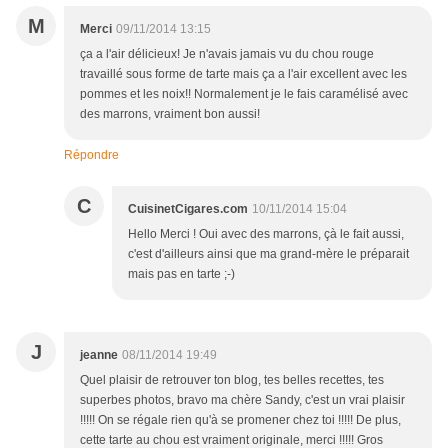
M
Merci
09/11/2014 13:15
ça a l'air délicieux! Je n'avais jamais vu du chou rouge
travaillé sous forme de tarte mais ça a l'air excellent avec les
pommes et les noix!! Normalement je le fais caramélisé avec
des marrons, vraiment bon aussi!
Répondre
C
CuisinetCigares.com
10/11/2014 15:04
Hello Merci ! Oui avec des marrons, çà le fait aussi,
c'est d'ailleurs ainsi que ma grand-mère le préparait
mais pas en tarte ;-)
J
jeanne
08/11/2014 19:49
Quel plaisir de retrouver ton blog, tes belles recettes, tes
superbes photos, bravo ma chère Sandy, c'est un vrai plaisir
!!!!! On se régale rien qu'à se promener chez toi !!!!! De plus,
cette tarte au chou est vraiment originale, merci !!!!! Gros