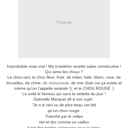
Publicité
Improbable mais vrai ! Ma troisième recette salée consécutive !
Qui aime les choux ?
Le chou vert, le chou fleur, frisé, de milan, kale, blanc, rave, de
bruxelles, de chine,
de choucroute,
de mer (bah oui çà existe et
même qu'on l'appelle seakale !), et le CHOU ROUGE :)
Le voilà le fameux qui sera la vedette du jour !
Gabrielle Marquet dit à son sujet :
"
Je n’ai rien vu de plus beau cet été
qu’un chou rouge.
Tranché par le milieu
net et dur comme un caillou
il prit des teintes veineuses sous la lame.