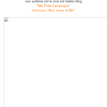
son sublime (et le mot est faible) blog
"
Ma P'tite Campagne
"
Concours "Bon, beau et Bio"