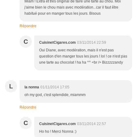
Miam ! Extra et très original de faire une tarte au chou. Moi
j'aime bien le chou mais avec modération...car il faut être
habitué pour en manger tous les jours. Bisous
Répondre
C
CuisinetCigares.com
03/11/2014 22:59
Oui Diane, avec modération, mais il n'est pas
question d'en manger tous les jours ! lol ! ce n'est pas
une tarte au chocolat ! ha ha ^^ <br /> Bizzzzzandy
L
la nonna
01/11/2014 17:05
oh my god, c'est splendide, miammm
Répondre
C
CuisinetCigares.com
03/11/2014 22:57
Ho ho ! Merci Nonna :)