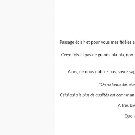
Passage éclair et pour vous mes fidèles a
Cette fois-ci pas de grands bla-bla, no
Alors, ne nous oubliez pas, soyez sa
"On ne lance des pier
Celui qui a le plus de qualités est comme un 
A très bi
Que l