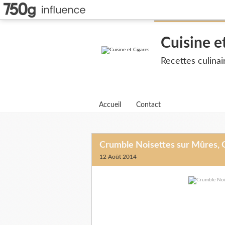
Cuisine e
Recettes culina
Accueil
Contact
Crumble Noisettes sur Mûres, G
12 Août 2014