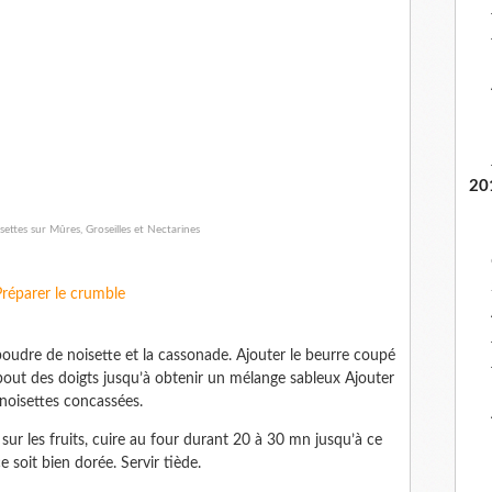
20
Préparer le crumble
 poudre de noisette et la cassonade. Ajouter le beurre coupé
bout des doigts jusqu’à obtenir un mélange sableux Ajouter
 noisettes concassées.
sur les fruits, cuire au four durant 20 à 30 mn jusqu’à ce
e soit bien dorée. Servir tiède.