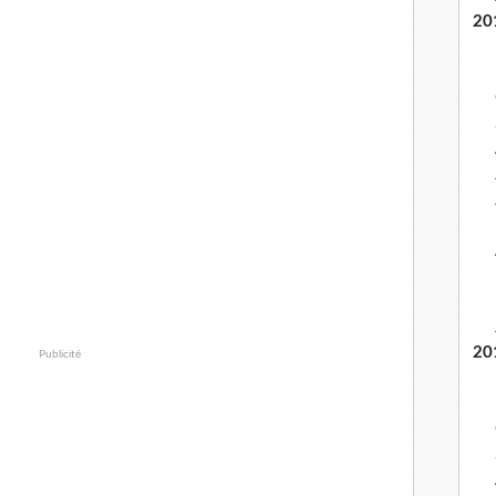
20
20
Publicité