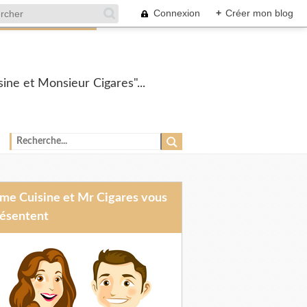
Connexion
+
Créer mon blog
ine et Monsieur Cigares"...
ésentent