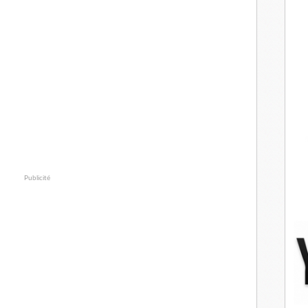
Publicité