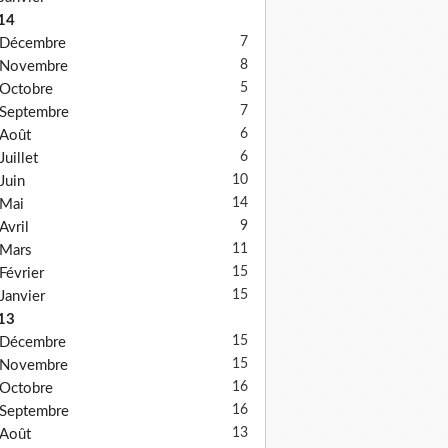
14
7
Décembre
8
Novembre
5
Octobre
7
Septembre
6
Août
6
Juillet
10
Juin
14
Mai
9
Avril
11
Mars
15
Février
15
Janvier
13
15
Décembre
15
Novembre
16
Octobre
16
Septembre
13
Août