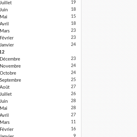
19
Juillet
18
Juin
15
Mai
18
Avril
23
Mars
23
Février
24
Janvier
12
23
Décembre
24
Novembre
24
Octobre
25
Septembre
27
Août
26
Juillet
28
Juin
28
Mai
27
Avril
11
Mars
16
Février
9
Janvier