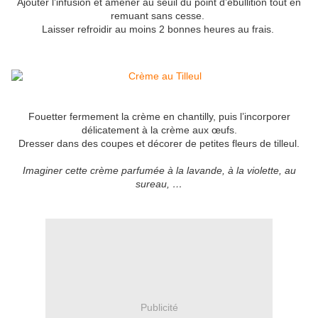
Ajouter l’infusion et amener au seuil du point d’ébullition tout en
remuant sans cesse.
Laisser refroidir au moins 2 bonnes heures au frais.
Fouetter fermement la crème en chantilly, puis l’incorporer
délicatement à la crème aux œufs.
Dresser dans des coupes et décorer de petites fleurs de tilleul.
Imaginer cette crème parfumée à la lavande, à la violette, au
sureau, …
Publicité