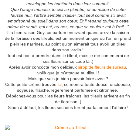
enveloppe les habitants dans leur sommeil.
Que l'orage menace, le ciel se plombe, et au milieu de cette
fausse nuit, l'arbre semble irradier tout seul comme s'il avait
emprisonné du soleil dans son cœur. Et il répand toujours cette
odeur de santé, qui est, au nez, ce que sa couleur est à l'œil..."
Il a bien raison Guy, ce parfum ennivrant quand arrive la saison
de la floraison des tilleuls, est un moment unique où l'on en prend
plein les narrines, au point qu'on aimerait tous avoir un tilleul
dans son jardin !
Tout est bon à prendre dans le tilleul, mais je me contenterai de
ses fleurs sur ce coup là :)
Après avoir concocté mon délicieux
sirop de fleurs de sureau
,
voilà que je m'attaque au tilleul !
Mais que vais-je bien pouvoir faire avec ?
Cette petite crème trouvée
ici
, se montra toute douce, onctueuse,
soyeuse, fraîche, légèrement parfumée et citronnée.
Dépêchez-vous pour les fleurs fraîches, les tilleuls arrivent en fin
de floraison :)
Sinon à défaut, les fleurs séchées feront parfaitement l'affaire !