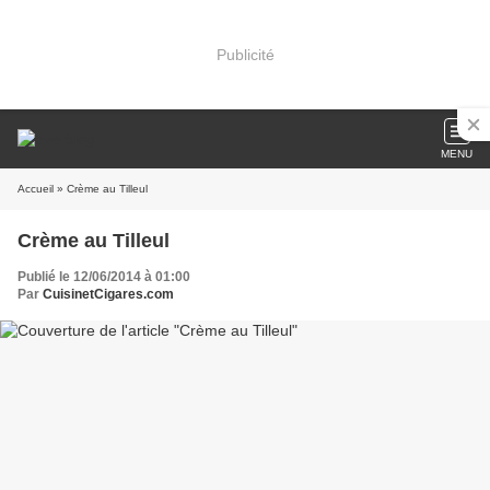
Publicité
MENU
Accueil
» Crème au Tilleul
Crème au Tilleul
Publié le 12/06/2014 à 01:00
Par
CuisinetCigares.com