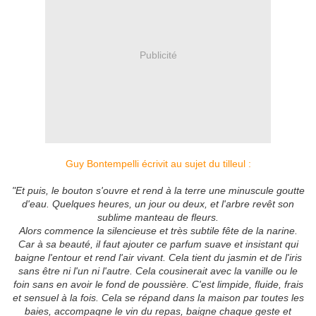
Publicité
Guy Bontempelli écrivit au sujet du tilleul :
"Et puis, le bouton s'ouvre et rend à la terre une minuscule goutte
d'eau. Quelques heures, un jour ou deux, et l'arbre revêt son
sublime manteau de fleurs.
Alors commence la silencieuse et très subtile fête de la narine.
Car à sa beauté, il faut ajouter ce parfum suave et insistant qui
baigne l'entour et rend l'air vivant. Cela tient du jasmin et de l'iris
sans être ni l'un ni l'autre. Cela cousinerait avec la vanille ou le
foin sans en avoir le fond de poussière. C'est limpide, fluide, frais
et sensuel à la fois. Cela se répand dans la maison par toutes les
baies, accompaqne le vin du repas, baigne chaque geste et