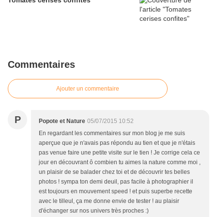
Tomates cerises confites
Commentaires
Ajouter un commentaire
P
Popote et Nature
05/07/2015 10:52
En regardant les commentaires sur mon blog je me suis
aperçue que je n'avais pas répondu au tien et que je n'étais
pas venue faire une petite visite sur le tien ! Je corrige cela ce
jour en découvrant ô combien tu aimes la nature comme moi ,
un plaisir de se balader chez toi et de découvrir tes belles
photos ! sympa ton demi deuil, pas facile à photographier il
est toujours en mouvement speed ! et puis superbe recette
avec le tilleul, ça me donne envie de tester ! au plaisir
d'échanger sur nos univers très proches :)