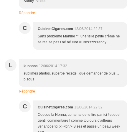
Sandy. Bisous.
Répondre
C
CuisinetCigares.com
13/06/2014 22:37
Sans problème Martine ^^ une telle petite crème ne
se refuse pas ! hé hé !<br /> Bizzzzzzzandy
L
la nonna
12/06/2014 17:32
sublimes photos, superbe recette , que demander de plus....
bisous
Répondre
C
CuisinetCigares.com
13/06/2014 22:32
Coucou la Nonna, contente de te lire par ici ! et quel
gentil commentaire ! comme toujours d'ailleurs
venant de toi ;-) <br /> Bises et passe un beau week